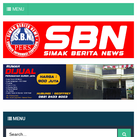
MENU
MENU