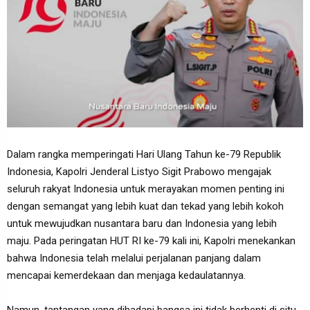
Dalam rangka memperingati Hari Ulang Tahun ke-79 Republik
Indonesia, Kapolri Jenderal Listyo Sigit Prabowo mengajak
seluruh rakyat Indonesia untuk merayakan momen penting ini
dengan semangat yang lebih kuat dan tekad yang lebih kokoh
untuk mewujudkan nusantara baru dan Indonesia yang lebih
maju. Pada peringatan HUT RI ke-79 kali ini, Kapolri menekankan
bahwa Indonesia telah melalui perjalanan panjang dalam
mencapai kemerdekaan dan menjaga kedaulatannya.
Namun, tantangan yang dihadapi bangsa ini tidak berhenti di situ.