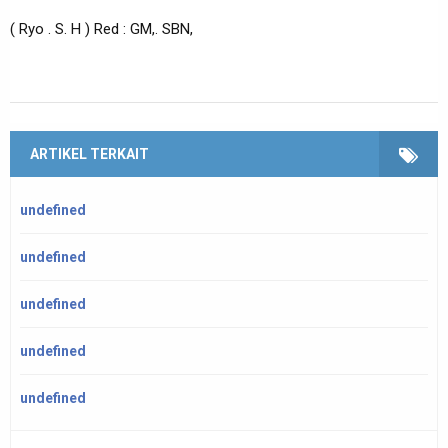
( Ryo . S. H ) Red : GM,. SBN,
ARTIKEL TERKAIT
undefined
undefined
undefined
undefined
undefined