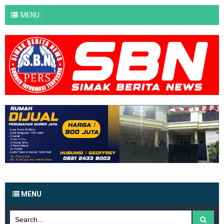
MENU
MENU