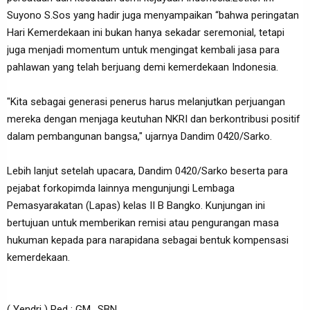
Suyono S.Sos yang hadir juga menyampaikan “bahwa peringatan
Hari Kemerdekaan ini bukan hanya sekadar seremonial, tetapi
juga menjadi momentum untuk mengingat kembali jasa para
pahlawan yang telah berjuang demi kemerdekaan Indonesia.
"Kita sebagai generasi penerus harus melanjutkan perjuangan
mereka dengan menjaga keutuhan NKRI dan berkontribusi positif
dalam pembangunan bangsa," ujarnya Dandim 0420/Sarko.
Lebih lanjut setelah upacara, Dandim 0420/Sarko beserta para
pejabat forkopimda lainnya mengunjungi Lembaga
Pemasyarakatan (Lapas) kelas II B Bangko. Kunjungan ini
bertujuan untuk memberikan remisi atau pengurangan masa
hukuman kepada para narapidana sebagai bentuk kompensasi
kemerdekaan.
( Yendri ) Red : GM,. SBN.