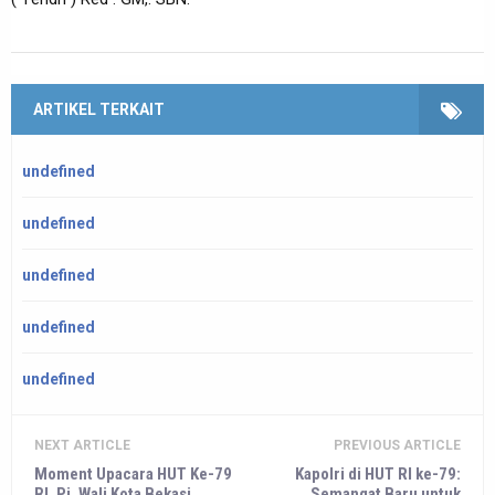
ARTIKEL TERKAIT
undefined
undefined
undefined
undefined
undefined
NEXT ARTICLE
PREVIOUS ARTICLE
Moment Upacara HUT Ke-79
Kapolri di HUT RI ke-79:
RI, Pj. Wali Kota Bekasi
Semangat Baru untuk