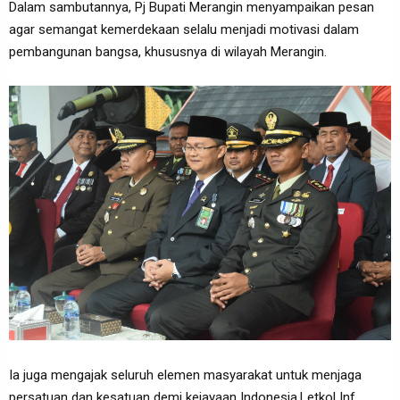
Dalam sambutannya, Pj Bupati Merangin menyampaikan pesan
agar semangat kemerdekaan selalu menjadi motivasi dalam
pembangunan bangsa, khususnya di wilayah Merangin.
Ia juga mengajak seluruh elemen masyarakat untuk menjaga
persatuan dan kesatuan demi kejayaan Indonesia.Letkol Inf