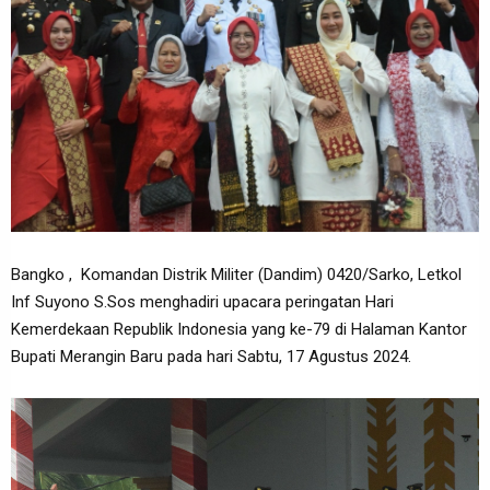
Bangko , Komandan Distrik Militer (Dandim) 0420/Sarko, Letkol
Inf Suyono S.Sos menghadiri upacara peringatan Hari
Kemerdekaan Republik Indonesia yang ke-79 di Halaman Kantor
Bupati Merangin Baru pada hari Sabtu, 17 Agustus 2024.