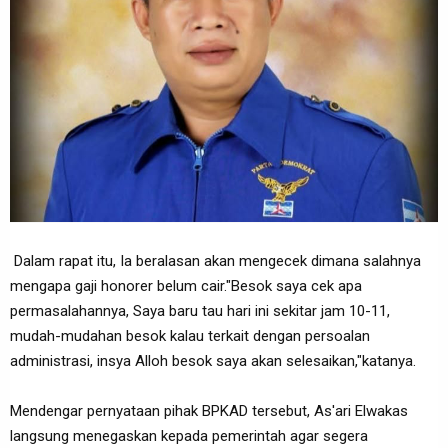
Dalam rapat itu, Ia beralasan akan mengecek dimana salahnya
mengapa gaji honorer belum cair."Besok saya cek apa
permasalahannya, Saya baru tau hari ini sekitar jam 10-11,
mudah-mudahan besok kalau terkait dengan persoalan
administrasi, insya Alloh besok saya akan selesaikan,"katanya.
Mendengar pernyataan pihak BPKAD tersebut, As'ari Elwakas
langsung menegaskan kepada pemerintah agar segera