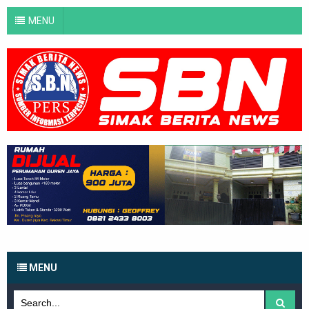
MENU
MENU