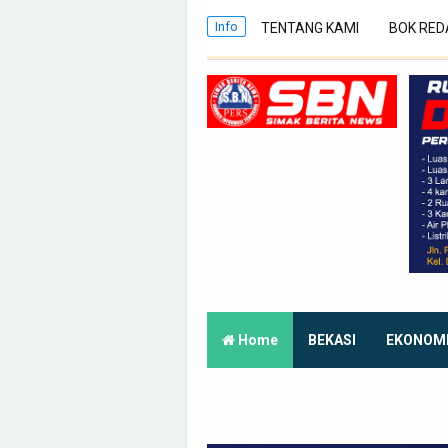
Info
TENTANG KAMI
BOK RED
Home
BEKASI
EKONOM