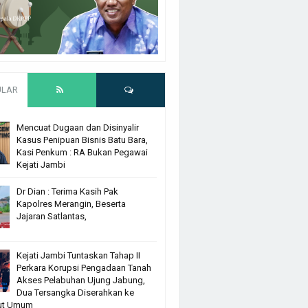
ULAR
Mencuat Dugaan dan Disinyalir
Kasus Penipuan Bisnis Batu Bara,
Kasi Penkum : RA Bukan Pegawai
Kejati Jambi
Dr Dian : Terima Kasih Pak
Kapolres Merangin, Beserta
Jajaran Satlantas,
Kejati Jambi Tuntaskan Tahap II
Perkara Korupsi Pengadaan Tanah
Akses Pelabuhan Ujung Jabung,
Dua Tersangka Diserahkan ke
ut Umum