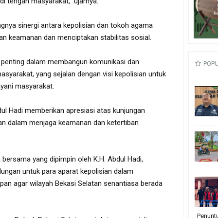
i tengah masyarakat,” ujarnya.
gnya sinergi antara kepolisian dan tokoh agama
n keamanan dan menciptakan stabilitas sosial.
at penting dalam membangun komunikasi dan
POP
asyarakat, yang sejalan dengan visi kepolisian untuk
yani masyarakat.
dul Hadi memberikan apresiasi atas kunjungan
ian dalam menjaga keamanan dan ketertiban
oa bersama yang dipimpin oleh K.H. Abdul Hadi,
ngan untuk para aparat kepolisian dalam
pan agar wilayah Bekasi Selatan senantiasa berada
Penunt