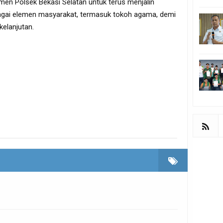
men Polsek Bekasi Selatan untuk terus menjalin
agai elemen masyarakat, termasuk tokoh agama, demi
elanjutan.