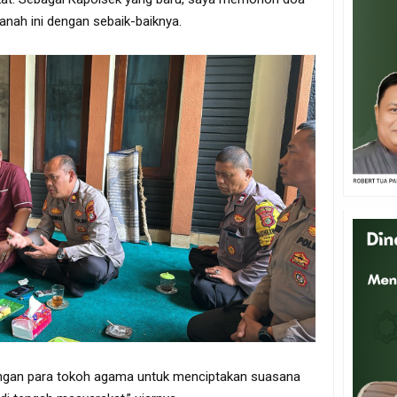
anah ini dengan sebaik-baiknya.
gan para tokoh agama untuk menciptakan suasana