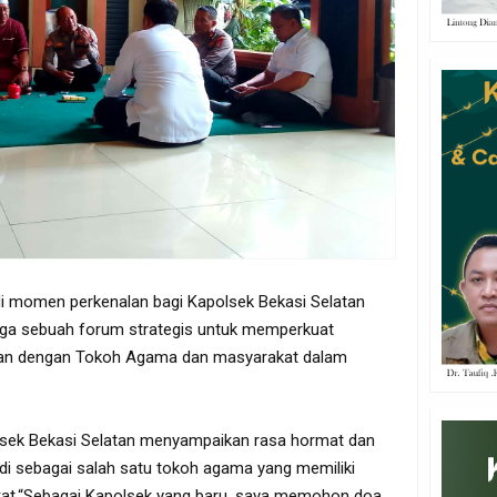
adi momen perkenalan bagi Kapolsek Bekasi Selatan
juga sebuah forum strategis untuk memperkuat
nan dengan Tokoh Agama dan masyarakat dalam
lsek Bekasi Selatan menyampaikan rasa hormat dan
di sebagai salah satu tokoh agama yang memiliki
kat.“Sebagai Kapolsek yang baru, saya memohon doa