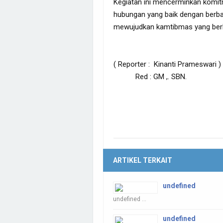
Kegiatan ini mencerminkan komit
hubungan yang baik dengan berb
mewujudkan kamtibmas yang berk
( Reporter : Kinanti Prameswari )
Red : GM ,. SBN.
ARTIKEL TERKAIT
undefined
undefined ...
undefined