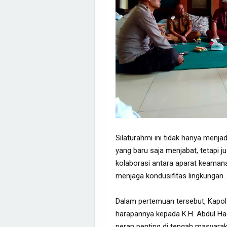
Silaturahmi ini tidak hanya menj
yang baru saja menjabat, tetapi 
kolaborasi antara aparat keama
menjaga kondusifitas lingkungan.
Dalam pertemuan tersebut, Kapo
harapannya kepada K.H. Abdul Ha
peran penting di tengah masyara