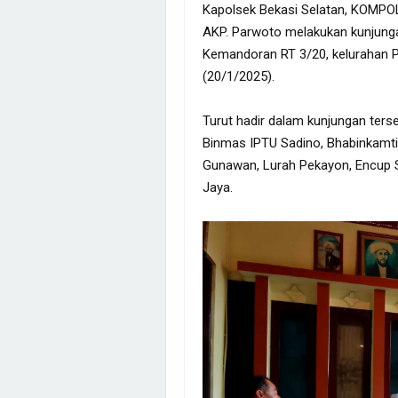
Kapolsek Bekasi Selatan, KOMPOL 
AKP. Parwoto melakukan kunjungan
Kemandoran RT 3/20, kelurahan P
(20/1/2025).
Turut hadir dalam kunjungan terse
Binmas IPTU Sadino, Bhabinkamt
Gunawan, Lurah Pekayon, Encup S
Jaya.