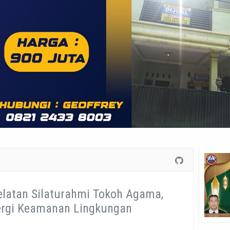
elatan Silaturahmi Tokoh Agama,
ergi Keamanan Lingkungan