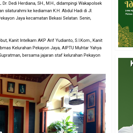
Dr. Dedi Herdiana, SH., M.H., didampingi Wakapolsek
 silaturahmi ke kediaman K.H. Abdul Hadi di Jl.
ekayon Jaya kecamatan Bekasi Selatan. Senin,
but, Kanit Intelkam AKP Arif Yudianto, S.I.Kom., Kanit
ibmas Kelurahan Pekayon Jaya, AIPTU Muhtar Yahya
upratman, bersama jajaran staf kelurahan Pekayon