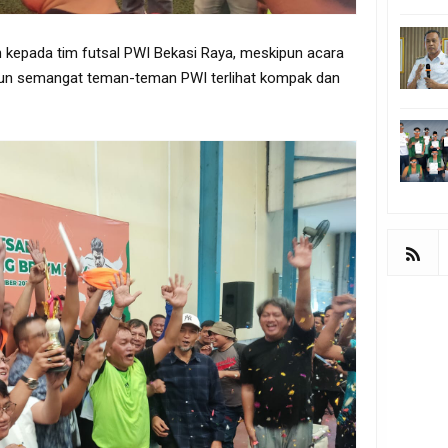
an kepada tim futsal PWI Bekasi Raya, meskipun acara
mun semangat teman-teman PWI terlihat kompak dan