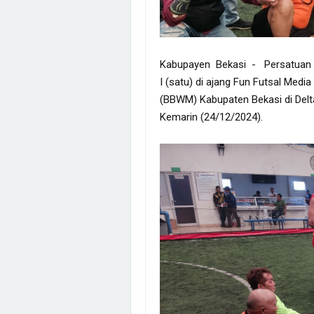
Kabupayen Bekasi - Persatuan W
I (satu) di ajang Fun Futsal Medi
(BBWM) Kabupaten Bekasi di Delta
Kemarin (24/12/2024).