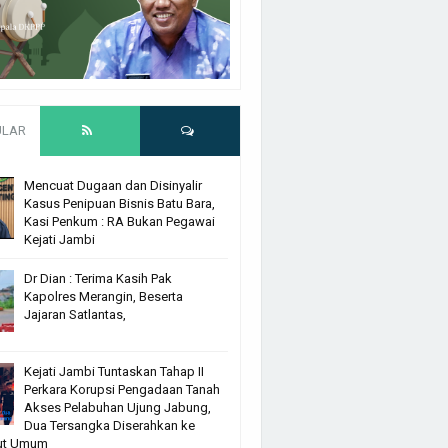
ULAR
Mencuat Dugaan dan Disinyalir
Kasus Penipuan Bisnis Batu Bara,
Kasi Penkum : RA Bukan Pegawai
Kejati Jambi
Dr Dian : Terima Kasih Pak
Kapolres Merangin, Beserta
Jajaran Satlantas,
Kejati Jambi Tuntaskan Tahap II
Perkara Korupsi Pengadaan Tanah
Akses Pelabuhan Ujung Jabung,
Dua Tersangka Diserahkan ke
ut Umum