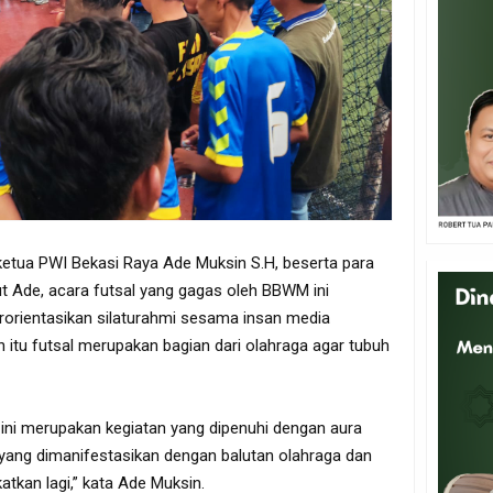
 ketua PWI Bekasi Raya Ade Muksin S.H, beserta para
 Ade, acara futsal yang gagas oleh BBWM ini
orientasikan silaturahmi sesama insan media
n itu futsal merupakan bagian dari olahraga agar tubuh
ini merupakan kegiatan yang dipenuhi dengan aura
 yang dimanifestasikan dengan balutan olahraga dan
katkan lagi,” kata Ade Muksin.