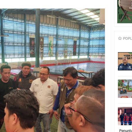
POP
Penunt