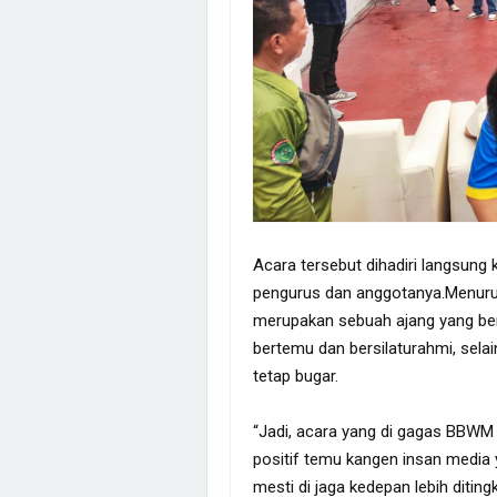
Acara tersebut dihadiri langsung
pengurus dan anggotanya.Menurut
merupakan sebuah ajang yang ber
bertemu dan bersilaturahmi, selai
tetap bugar.
“Jadi, acara yang di gagas BBWM 
positif temu kangen insan media
mesti di jaga kedepan lebih diting