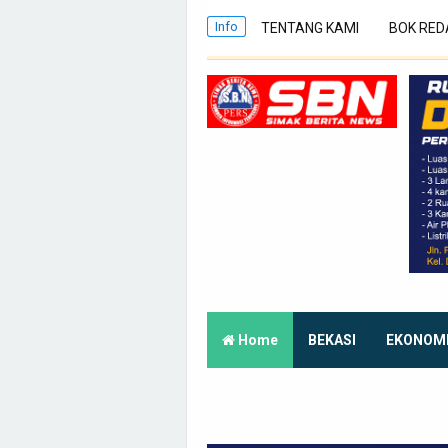
Info
TENTANG KAMI
BOK RED
Home
BEKASI
EKONOM