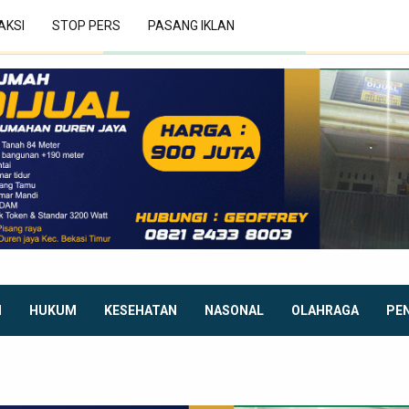
AKSI
STOP PERS
PASANG IKLAN
I
HUKUM
KESEHATAN
NASONAL
OLAHRAGA
PE