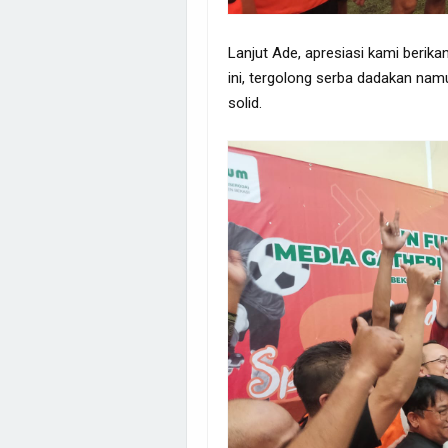
Lanjut Ade, apresiasi kami berik
ini, tergolong serba dadakan na
solid.