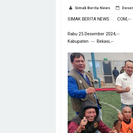
Simak Berita News
Desem
SIMAK BERITA NEWS . COM,--
Rabu 25 Desember 2024,--
Kabupaten -- Bekasi,--