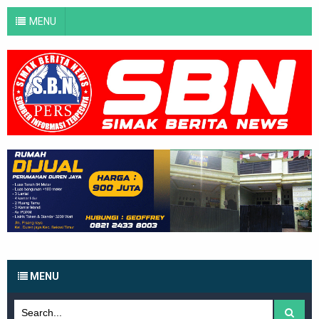
MENU
MENU