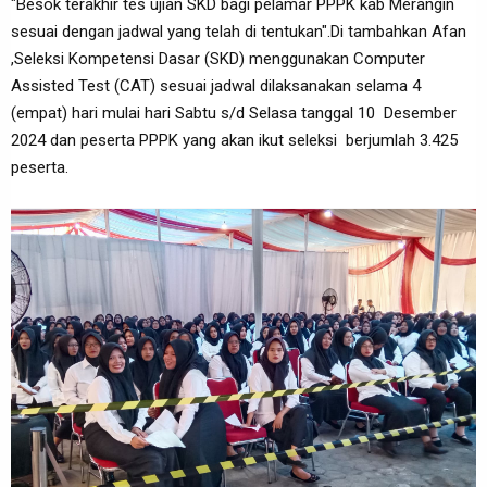
"Besok terakhir tes ujian SKD bagi pelamar PPPK kab Merangin
sesuai dengan jadwal yang telah di tentukan".Di tambahkan Afan
,Seleksi Kompetensi Dasar (SKD) menggunakan Computer
Assisted Test (CAT) sesuai jadwal dilaksanakan selama 4
(empat) hari mulai hari Sabtu s/d Selasa tanggal 10 Desember
2024 dan peserta PPPK yang akan ikut seleksi berjumlah 3.425
peserta.