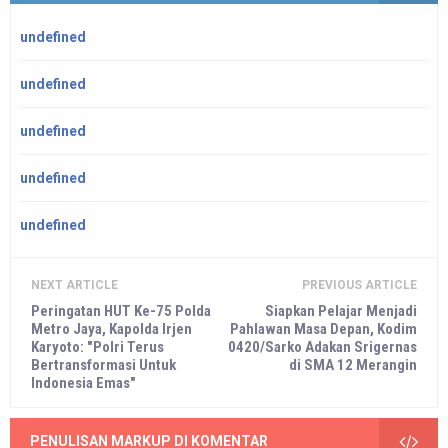
undefined
undefined
undefined
undefined
undefined
NEXT ARTICLE
PREVIOUS ARTICLE
Peringatan HUT Ke-75 Polda
Siapkan Pelajar Menjadi
Metro Jaya, Kapolda Irjen
Pahlawan Masa Depan, Kodim
Karyoto: "Polri Terus
0420/Sarko Adakan Srigernas
Bertransformasi Untuk
di SMA 12 Merangin
Indonesia Emas"
PENULISAN MARKUP DI KOMENTAR