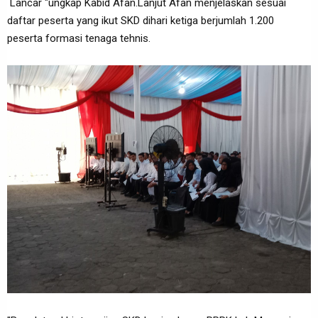
Lancar "ungkap Kabid Afan.Lanjut Afan menjelaskan sesuai
daftar peserta yang ikut SKD dihari ketiga berjumlah 1.200
peserta formasi tenaga tehnis.