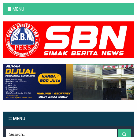
MENU
MENU