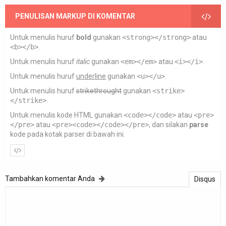
PENULISAN MARKUP DI KOMENTAR
Untuk menulis huruf
bold
gunakan
<strong></strong>
atau
<b></b>
.
Untuk menulis huruf
italic
gunakan
<em></em>
atau
<i></i>
.
Untuk menulis huruf
underline
gunakan
<u></u>
.
Untuk menulis huruf
strikethrought
gunakan
<strike>
</strike>
.
Untuk menulis kode HTML gunakan
<code></code>
atau
<pre>
</pre>
atau
<pre><code></code></pre>
, dan silakan
parse
kode pada kotak parser di bawah ini.
Tambahkan komentar Anda
Disqus