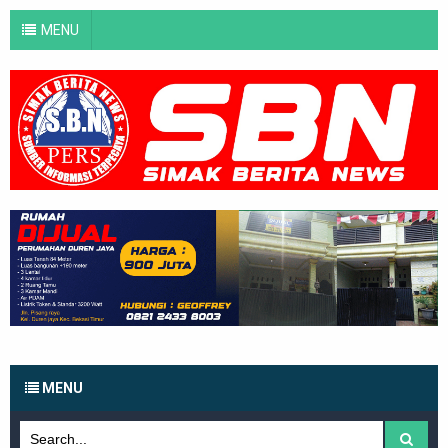
MENU
MENU