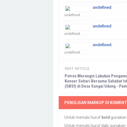
undefined
undefined ...
undefined
undefined ...
undefined
undefined ...
NEXT ARTICLE
Polres Merangin Lakukan Pengam
Konser Sehari Bersama Sahabat I
(SBSI) di Desa Sungai Udang - Pa
PENULISAN MARKUP DI KOMENT
Untuk menulis huruf
bold
gunaka
Untuk menulis huruf
italic
gunakan