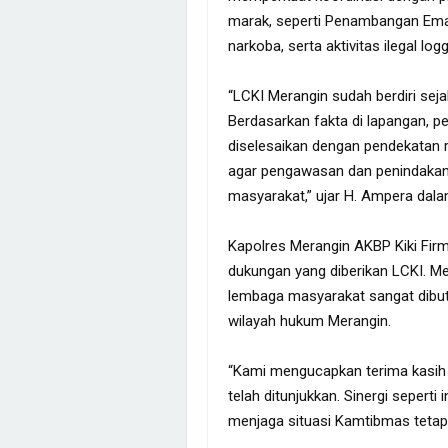
marak, seperti Penambangan Emas
narkoba, serta aktivitas ilegal log
“LCKI Merangin sudah berdiri sej
Berdasarkan fakta di lapangan, p
diselesaikan dengan pendekatan 
agar pengawasan dan penindakan l
masyarakat,” ujar H. Ampera dal
Kapolres Merangin AKBP Kiki Fi
dukungan yang diberikan LCKI. Me
lembaga masyarakat sangat dibut
wilayah hukum Merangin.
“Kami mengucapkan terima kasih 
telah ditunjukkan. Sinergi sepert
menjaga situasi Kamtibmas tetap 