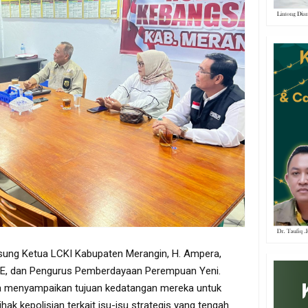
gsung Ketua LCKI Kabupaten Merangin, H. Ampera,
S.E, dan Pengurus Pemberdayaan Perempuan Yeni.
a menyampaikan tujuan kedatangan mereka untuk
k kepolisian terkait isu-isu strategis yang tengah