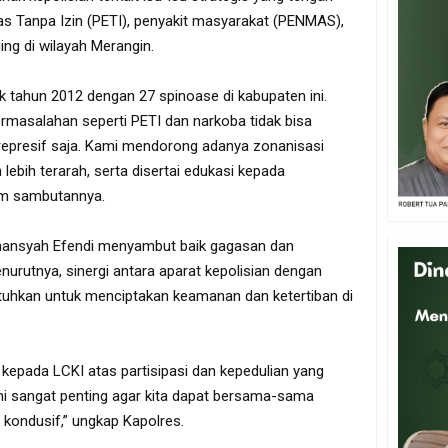
 Tanpa Izin (PETI), penyakit masyarakat (PENMAS),
ging di wilayah Merangin.
ak tahun 2012 dengan 27 spinoase di kabupaten ini.
ermasalahan seperti PETI dan narkoba tidak bisa
represif saja. Kami mendorong adanya zonanisasi
ebih terarah, serta disertai edukasi kepada
am sambutannya.
rmansyah Efendi menyambut baik gagasan dan
nurutnya, sinergi antara aparat kepolisian dengan
uhkan untuk menciptakan keamanan dan ketertiban di
kepada LCKI atas partisipasi dan kepedulian yang
i ini sangat penting agar kita dapat bersama-sama
kondusif,” ungkap Kapolres.