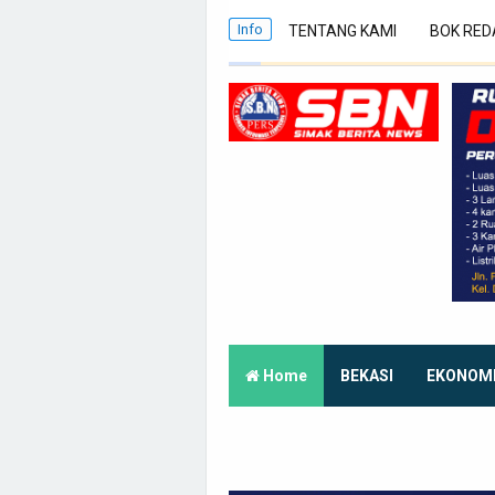
Info
TENTANG KAMI
BOK RED
Home
BEKASI
EKONOM