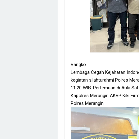
Bangko
Lembaga Cegah Kejahatan Indone
kegiatan silahturahmi Polres Mera
11.20 WIB. Pertemuan di Aula Sat
Kapolres Merangin AKBP Kiki Firma
Polres Merangin.