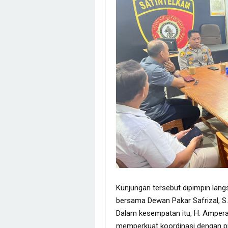
Kunjungan tersebut dipimpin lan
bersama Dewan Pakar Safrizal, 
Dalam kesempatan itu, H. Amper
memperkuat koordinasi dengan piha