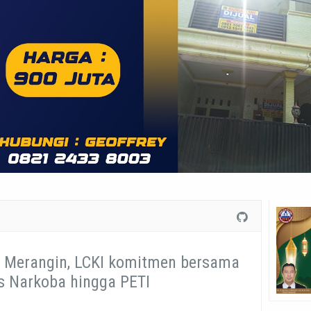
es Merangin, LCKI komitmen bersama
s Narkoba hingga PETI