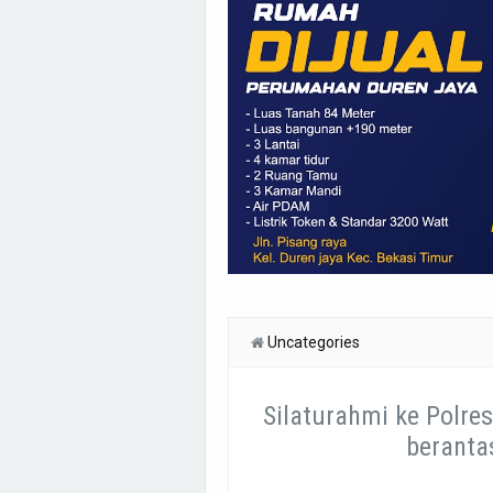
Uncategories
Silaturahmi ke Polr
beranta