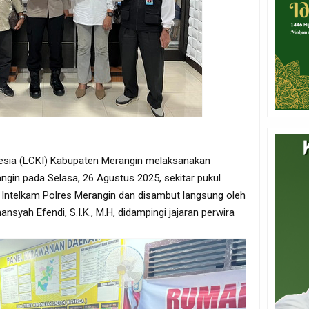
sia (LCKI) Kabupaten Merangin melaksanakan
ngin pada Selasa, 26 Agustus 2025, sekitar pukul
 Intelkam Polres Merangin dan disambut langsung oleh
nsyah Efendi, S.I.K., M.H, didampingi jajaran perwira