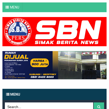
MENU
MENU