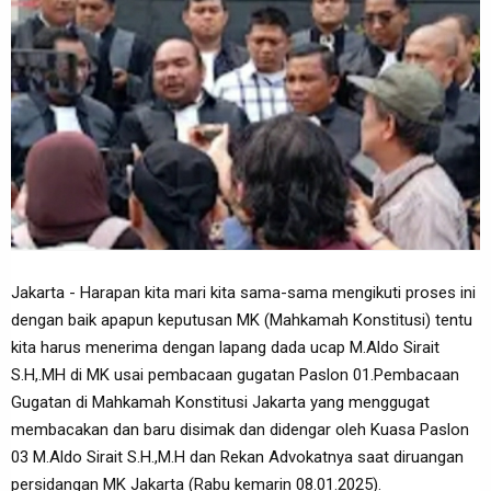
Jakarta - Harapan kita mari kita sama-sama mengikuti proses ini
dengan baik apapun keputusan MK (Mahkamah Konstitusi) tentu
kita harus menerima dengan lapang dada ucap M.Aldo Sirait
S.H,.MH di MK usai pembacaan gugatan Paslon 01.Pembacaan
Gugatan di Mahkamah Konstitusi Jakarta yang menggugat
membacakan dan baru disimak dan didengar oleh Kuasa Paslon
03 M.Aldo Sirait S.H.,M.H dan Rekan Advokatnya saat diruangan
persidangan MK Jakarta (Rabu kemarin 08.01.2025).