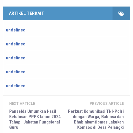
ARTIKEL TERKAIT
undefined
undefined
undefined
undefined
undefined
NEXT ARTICLE
PREVIOUS ARTICLE
Panselda Umumkan Hasil
Perkuat Komunikasi TNI-Polri
Kelulusan PPPK tahun 2024
dengan Warga, Babinsa dan
Tahap I Jabatan Fungsional
Bhabinkamtibmas Lakukan
Guru
Komsos di Desa Pelangki