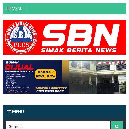
MENU
MENU