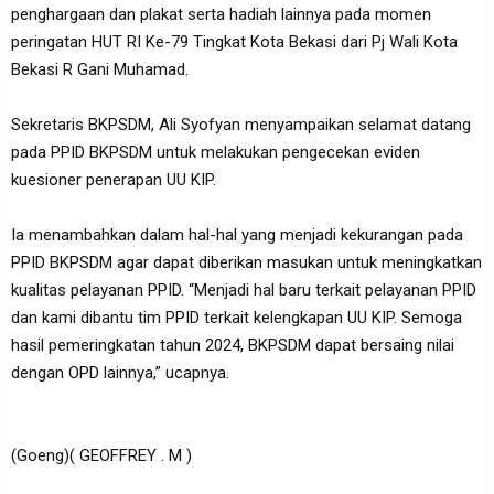
penghargaan dan plakat serta hadiah lainnya pada momen
peringatan HUT RI Ke-79 Tingkat Kota Bekasi dari Pj Wali Kota
Bekasi R Gani Muhamad.
Sekretaris BKPSDM, Ali Syofyan menyampaikan selamat datang
pada PPID BKPSDM untuk melakukan pengecekan eviden
kuesioner penerapan UU KIP.
Ia menambahkan dalam hal-hal yang menjadi kekurangan pada
PPID BKPSDM agar dapat diberikan masukan untuk meningkatkan
kualitas pelayanan PPID. “Menjadi hal baru terkait pelayanan PPID
dan kami dibantu tim PPID terkait kelengkapan UU KIP. Semoga
hasil pemeringkatan tahun 2024, BKPSDM dapat bersaing nilai
dengan OPD lainnya,” ucapnya.
(Goeng)( GEOFFREY . M )