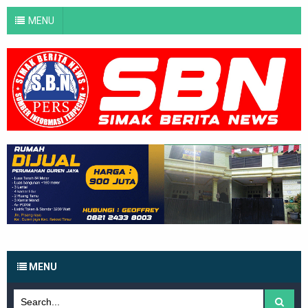
MENU
MENU