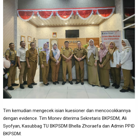
Tim kemudian mengecek isian kuesioner dan mencocokkannya
dengan evidence. Tim Monev diterima Sekretaris BKPSDM, Ali
Syofyan, Kasubbag TU BKPSDM Bhella Zhoraefa dan Admin PPID
BKPSDM.