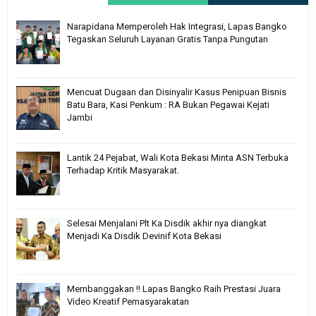
Narapidana Memperoleh Hak Integrasi, Lapas Bangko
Tegaskan Seluruh Layanan Gratis Tanpa Pungutan
Mencuat Dugaan dan Disinyalir Kasus Penipuan Bisnis
Batu Bara, Kasi Penkum : RA Bukan Pegawai Kejati
Jambi
Lantik 24 Pejabat, Wali Kota Bekasi Minta ASN Terbuka
Terhadap Kritik Masyarakat.
Selesai Menjalani Plt Ka Disdik akhir nya diangkat
Menjadi Ka Disdik Devinif Kota Bekasi
Membanggakan !! Lapas Bangko Raih Prestasi Juara
Video Kreatif Pemasyarakatan