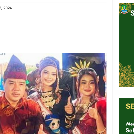
8, 2024
-