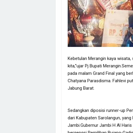
Kebetulan Merangin kaya wisata,
kita,’’ujar Pj Bupati Merangin.Sem
pada malam Grand Final yang berl
Chatyana Parasdisma. Fahlevi put
Jabung Barat.
Sedangkan diposisi runner-up Pemi
dari Kabupaten Sarolangun, yang
Jambi.Gubernur Jambi H Al Hari
bergengsi Pemilihan Bujang-Gadis