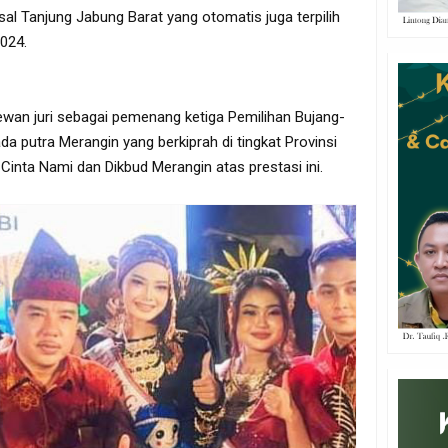
al Tanjung Jabung Barat yang otomatis juga terpilih
2024.
ewan juri sebagai pemenang ketiga Pemilihan Bujang-
ada putra Merangin yang berkiprah di tingkat Provinsi
Cinta Nami dan Dikbud Merangin atas prestasi ini.