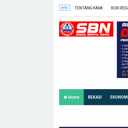
Info
TENTANG KAMI
BOK RED
Home
BEKASI
EKONOM