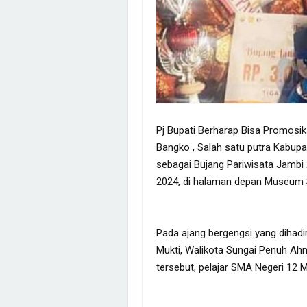
Pj Bupati Berharap Bisa Promosi
Bangko , Salah satu putra Kabupa
sebagai Bujang Pariwisata Jambi 
2024, di halaman depan Museum S
Pada ajang bergengsi yang dihadir
Mukti, Walikota Sungai Penuh Ahm
tersebut, pelajar SMA Negeri 12 