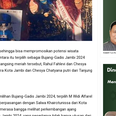
 sehingga bisa mempromosikan potensi wisata
entara itu terpilih sebagai Bujang-Gadis Jambi 2024
angsing meriah tersebut, Rahul Fahlevi dan Chesya
ra Kota Jambi dan Chesya Chatyana putri dari Tanjung
lihan Bujang-Gadis Jambi 2024, terpilih M Widi Alfarel
 berpasangan dengan Salwa Khairotunissa dari Kota
s merasa bangga melihat perkembangan ajang
 Jambi 2024, yang pesertanya tidak hanya utusan dari