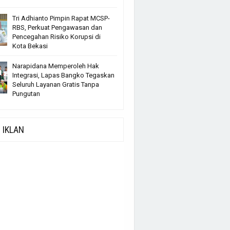
Tri Adhianto Pimpin Rapat MCSP-
RBS, Perkuat Pengawasan dan
Pencegahan Risiko Korupsi di
Kota Bekasi
Narapidana Memperoleh Hak
Integrasi, Lapas Bangko Tegaskan
Seluruh Layanan Gratis Tanpa
Pungutan
IKLAN