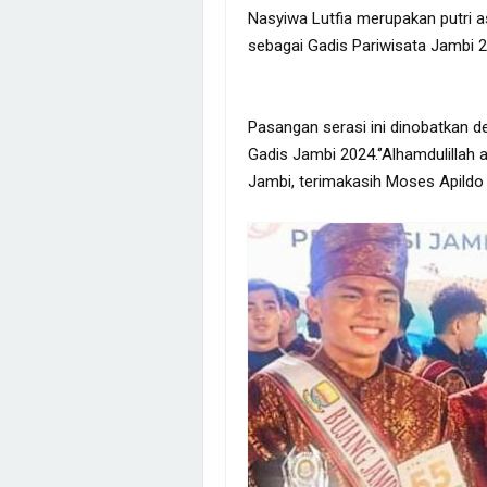
Nasyiwa Lutfia merupakan putri as
sebagai Gadis Pariwisata Jambi 
Pasangan serasi ini dinobatkan d
Gadis Jambi 2024.‘’Alhamdulillah 
Jambi, terimakasih Moses Apildo 