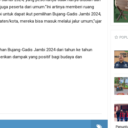
juga peserta dari umum.‘’Ini artinya memberi ruang
 untuk dapat ikut pemilihan Bujang-Gadis Jambi 2024,
upaten/kota, mereka bisa masuk melalui jalur umum,’’ujar
POP
ihan Bujang-Gadis Jambi 2024 dari tahun ke tahun
erikan dampak yang positif bagi budaya dan
Penunt