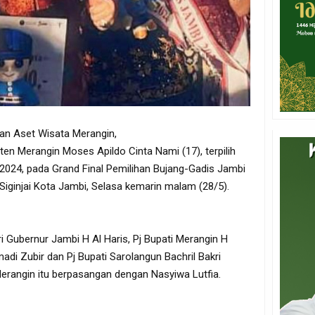
kan Aset Wisata Merangin,
ten Merangin Moses Apildo Cinta Nami (17), terpilih
2024, pada Grand Final Pemilihan Bujang-Gadis Jambi
iginjai Kota Jambi, Selasa kemarin malam (28/5).
i Gubernur Jambi H Al Haris, Pj Bupati Merangin H
adi Zubir dan Pj Bupati Sarolangun Bachril Bakri
Merangin itu berpasangan dengan Nasyiwa Lutfia.