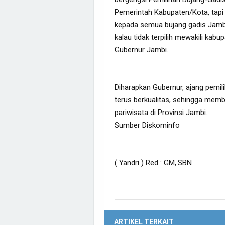
Pemerintah Kabupaten/Kota, tapi 
kepada semua bujang gadis Jambi
kalau tidak terpilih mewakili kab
Gubernur Jambi.
Diharapkan Gubernur, ajang pemil
terus berkualitas, sehingga memb
pariwisata di Provinsi Jambi.
Sumber Diskominfo
( Yandri ) Red : GM,.SBN
ARTIKEL TERKAIT