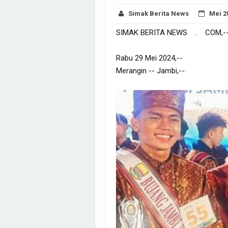
Simak Berita News
Mei 2
SIMAK BERITA NEWS . COM,-
Rabu 29 Mei 2024,--
Merangin -- Jambi,--·