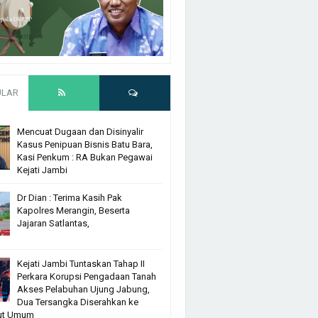
ULAR
Mencuat Dugaan dan Disinyalir
Kasus Penipuan Bisnis Batu Bara,
Kasi Penkum : RA Bukan Pegawai
Kejati Jambi
Dr Dian : Terima Kasih Pak
Kapolres Merangin, Beserta
Jajaran Satlantas,
Kejati Jambi Tuntaskan Tahap II
Perkara Korupsi Pengadaan Tanah
Akses Pelabuhan Ujung Jabung,
Dua Tersangka Diserahkan ke
ut Umum