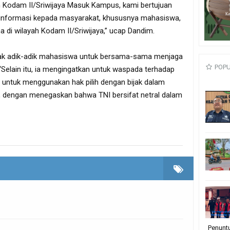
 Kodam II/Sriwijaya Masuk Kampus, kami bertujuan
nformasi kepada masyarakat, khususnya mahasiswa,
a di wilayah Kodam II/Sriwijaya,” ucap Dandim.
ak adik-adik mahasiswa untuk bersama-sama menjaga
POP
Selain itu, ia mengingatkan untuk waspada terhadap
 untuk menggunakan hak pilih dengan bijak dalam
dengan menegaskan bahwa TNI bersifat netral dalam
Penunt