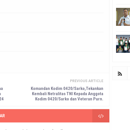
PREVIOUS ARTICLE
ma
Komandan Kodim 0420/Sarko,Tekankan
n
Kembali Netralitas TNI Kepada Anggota
024
Kodim 0420/Sarko dan Veteran Purn.
AR