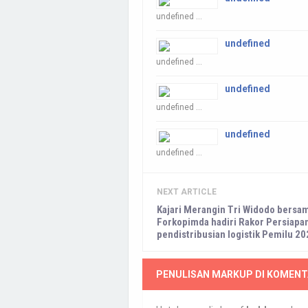
undefined ...
undefined
undefined ...
undefined
undefined ...
undefined
undefined ...
NEXT ARTICLE
Kajari Merangin Tri Widodo bersa
Forkopimda hadiri Rakor Persiapa
pendistribusian logistik Pemilu 2
PENULISAN MARKUP DI KOMENT