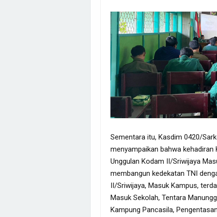
Sementara itu, Kasdim 0420/Sark
menyampaikan bahwa kehadiran 
Unggulan Kodam II/Sriwijaya Ma
membangun kedekatan TNI denga
II/Sriwijaya, Masuk Kampus, terd
Masuk Sekolah, Tentara Manungga
Kampung Pancasila, Pengentasan 