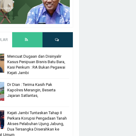
ULAR
Mencuat Dugaan dan Disinyalir
Kasus Penipuan Bisnis Batu Bara,
Kasi Penkum : RA Bukan Pegawai
Kejati Jambi
Dr Dian : Terima Kasih Pak
Kapolres Merangin, Beserta
Jajaran Satlantas,
Kejati Jambi Tuntaskan Tahap II
Perkara Korupsi Pengadaan Tanah
Akses Pelabuhan Ujung Jabung,
Dua Tersangka Diserahkan ke
ut Umum