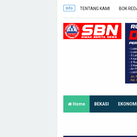
Info
TENTANG KAMI
BOK RED
Home
BEKASI
EKONOM