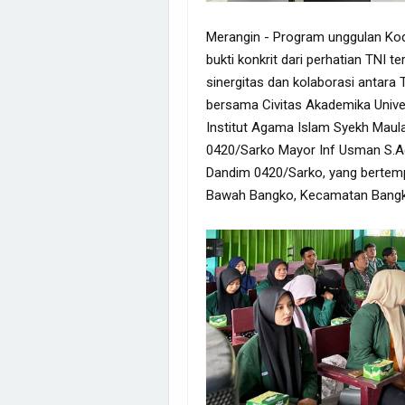
Merangin - Program unggulan Kod
bukti konkrit dari perhatian TNI
sinergitas dan kolaborasi antara
bersama Civitas Akademika Univers
Institut Agama Islam Syekh Maul
0420/Sarko Mayor Inf Usman S.Ag.
Dandim 0420/Sarko, yang bertemp
Bawah Bangko, Kecamatan Bangko