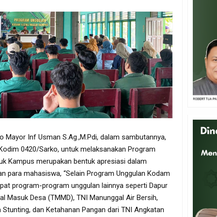
o Mayor Inf Usman S.Ag.,M.Pdi, dalam sambutannya,
Kodim 0420/Sarko, untuk melaksanakan Program
suk Kampus merupakan bentuk apresiasi dalam
n para mahasiswa, “Selain Program Unggulan Kodam
apat program-program unggulan lainnya seperti Dapur
l Masuk Desa (TMMD), TNI Manunggal Air Bersih,
Stunting, dan Ketahanan Pangan dari TNI Angkatan