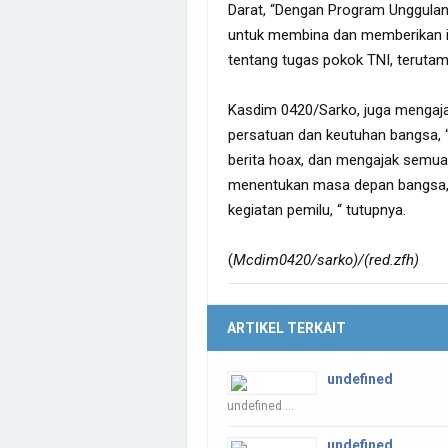
Darat, “Dengan Program Unggulan
untuk membina dan memberikan i
tentang tugas pokok TNI, terutam
Kasdim 0420/Sarko, juga mengaj
persatuan dan keutuhan bangsa, “
berita hoax, dan mengajak semua
menentukan masa depan bangsa, 
kegiatan pemilu, “ tutupnya.
(
Mcdim0420/sarko)/(red.zfh)
ARTIKEL TERKAIT
undefined
undefined ...
undefined