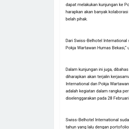
dapat melakukan kunjungan ke P
harapkan akan banyak kolaborasi
belah pihak.
Dari Swiss-Belhotel Internationa
Pokja Wartawan Humas Bekasi,“ u
Dalam kunjungan ini juga, dibaha
diharapkan akan terjalin kerjasam
International dan Pokja Wartawa
adalah kegiatan dalam rangka per
diselenggarakan pada 28 Februar
Swiss-Belhotel International sudah
tahun yang lalu dengan portofolio