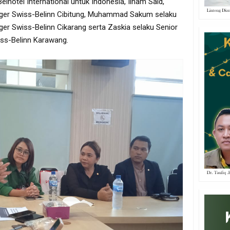
otel International untuk Indonesia, Ilham Said,
ager Swiss-Belinn Cibitung, Muhammad Sakum selaku
er Swiss-Belinn Cikarang serta Zaskia selaku Senior
ss-Belinn Karawang.