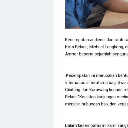
Kesempatan audiensi dan silatur
Kota Bekasi, Michael Lengkong, 
Asmor beserta sejumlah pengurus
.Kesempatan ini merupakan bentu
International, terutama bagi Swiss
Cibitung dan Karawang kepada r
Bekasi.“Kegiatan kunjungan media
menjalin hubungan baik dan kerj
Dalam kesempatan ini kami sang