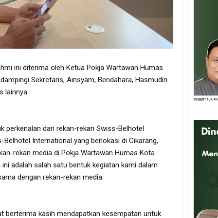
ahmi ini diterima oleh Ketua Pokja Wartawan Humas
didampingi Sekretaris, Ainsyam, Bendahara, Hasmudin
 lainnya
k perkenalan dari rekan-rekan Swiss-Belhotel
-Belhotel International yang berlokasi di Cikarang,
ekan-rekan media di Pokja Wartawan Humas Kota
 ini adalah salah satu bentuk kegiatan kami dalam
asama dengan rekan-rekan media.
at berterima kasih mendapatkan kesempatan untuk