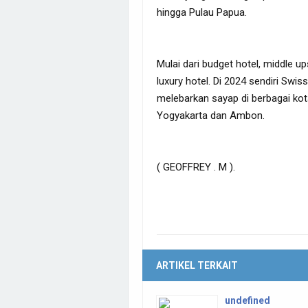
hingga Pulau Papua.
Mulai dari budget hotel, middle up
luxury hotel. Di 2024 sendiri Swis
melebarkan sayap di berbagai kota 
Yogyakarta dan Ambon.
( GEOFFREY . M ).
ARTIKEL TERKAIT
undefined