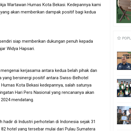
okja Wartawan Humas Kota Bekasi. Kedepannya kami
 yang akan memberikan dampak positif bagi kedua
POP
l sendiri siap memberikan dukungan penuh kepada
jar Widya Hapsari.
s mengenai kerjasama antara kedua belah pihak dan
a yang bersinergi positif antara Swiss-Belhotel
n Humas Kota Bekasi kedepannya, salah satunya
ingatan Hari Pers Nasional yang rencananya akan
i 2024 mendatang.
 hadir di Industri perhotelan di Indonesia sejak 31
 82 hotel yang tersebar mulai dari Pulau Sumatera