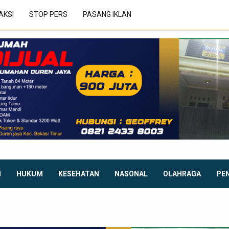
AKSI
STOP PERS
PASANG IKLAN
I
HUKUM
KESEHATAN
NASONAL
OLAHRAGA
PE