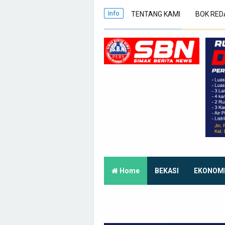
Info
TENTANG KAMI
BOK RED
Home
BEKASI
EKONOM