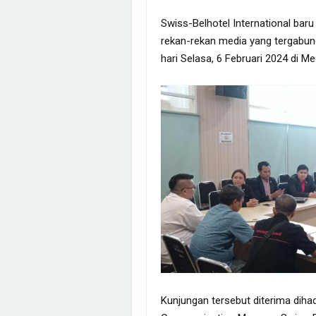
Swiss-Belhotel International bar
rekan-rekan media yang tergabu
hari Selasa, 6 Februari 2024 di M
Kunjungan tersebut diterima dihad