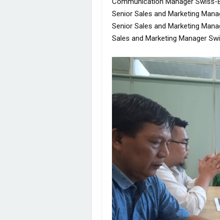
Communication Manager Swiss-Belh
Senior Sales and Marketing Man
Senior Sales and Marketing Manag
Sales and Marketing Manager Swi