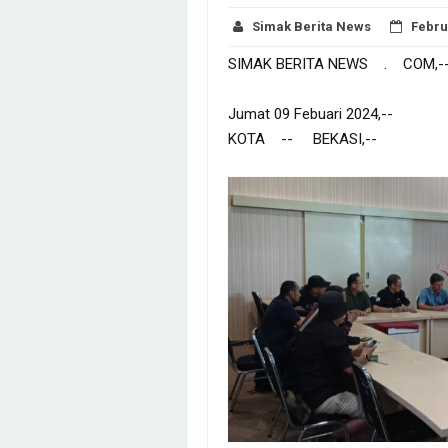
Simak Berita News
Febru
SIMAK BERITA NEWS . COM,-
Jumat 09 Febuari 2024,--
KOTA -- BEKASI,--