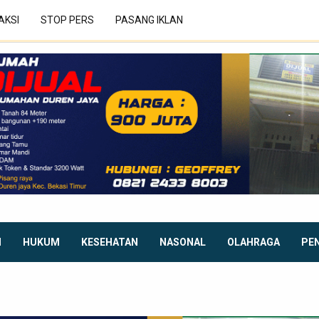
AKSI
STOP PERS
PASANG IKLAN
I
HUKUM
KESEHATAN
NASONAL
OLAHRAGA
PE