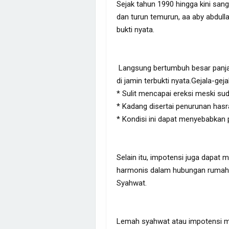
Sejak tahun 1990 hingga kini sanga
dan turun temurun, aa aby abdull
bukti nyata.
Langsung bertumbuh besar panja
di jamin terbukti nyata.Gejala-gej
* Sulit mencapai ereksi meski s
* Kadang disertai penurunan hasr
* Kondisi ini dapat menyebabkan
Selain itu, impotensi juga dapa
harmonis dalam hubungan rumah
Syahwat.
Lemah syahwat atau impotensi m