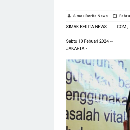
Simak Berita News
Febru
SIMAK BERITA NEWS . COM ,-
Sabtu 10 Febuari 2024,--
JAKARTA -