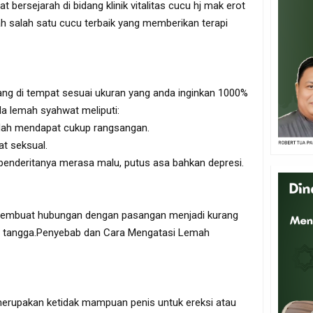
t bersejarah di bidang klinik vitalitas cucu hj mak erot
ah salah satu cucu terbaik yang memberikan terapi
ng di tempat sesuai ukuran yang anda inginkan 1000%
ala lemah syahwat meliputi:
udah mendapat cukup rangsangan.
at seksual.
 penderitanya merasa malu, putus asa bahkan depresi.
t membuat hubungan dengan pasangan menjadi kurang
 tangga.Penyebab dan Cara Mengatasi Lemah
erupakan ketidak mampuan penis untuk ereksi atau