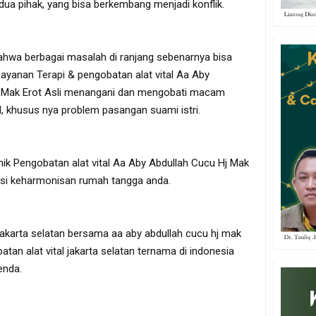
dua pihak, yang bisa berkembang menjadi konflik.
ahwa berbagai masalah di ranjang sebenarnya bisa
Layanan Terapi & pengobatan alat vital Aa Aby
j Mak Erot Asli menangani dan mengobati macam
, khusus nya problem pasangan suami istri.
nik Pengobatan alat vital Aa Aby Abdullah Cucu Hj Mak
lusi keharmonisan rumah tangga anda.
l jakarta selatan bersama aa aby abdullah cucu hj mak
an alat vital jakarta selatan ternama di indonesia
enda.