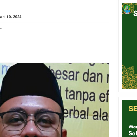
ari 10, 2024
-