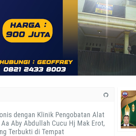
is dengan Klinik Pengobatan Alat
n Aa Aby Abdullah Cucu Hj Mak Erot,
g Terbukti di Tempat