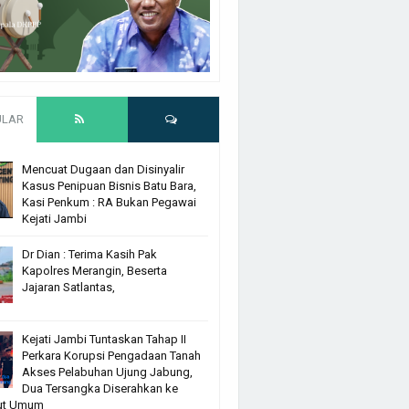
ULAR
Mencuat Dugaan dan Disinyalir
Kasus Penipuan Bisnis Batu Bara,
Kasi Penkum : RA Bukan Pegawai
Kejati Jambi
Dr Dian : Terima Kasih Pak
Kapolres Merangin, Beserta
Jajaran Satlantas,
Kejati Jambi Tuntaskan Tahap II
Perkara Korupsi Pengadaan Tanah
Akses Pelabuhan Ujung Jabung,
Dua Tersangka Diserahkan ke
ut Umum