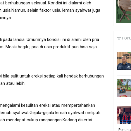
t berhubungan seksual. Kondisi ini dialami oleh
n usia.Namun, selain faktor usia, lemah syahwat juga
ainnya.
POP
i pada lansia. Umumnya kondisi ini di alami oleh pria
s. Meski begitu, pria di usia produktif pun bisa saja
 bila sulit untuk ereksi setiap kali hendak berhubungan
an atau lebih.
i mengalami kesulitan ereksi atau mempertahankan
 lemah syahwat.Gejala-gejala lemah syahwat meliputi:
udah mendapat cukup rangsangan.Kadang disertai
Penunt