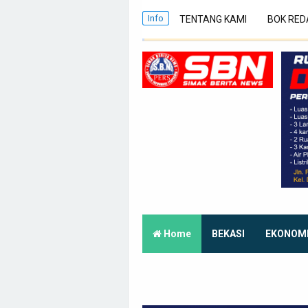
Info
TENTANG KAMI
BOK RED
Home
BEKASI
EKONOM