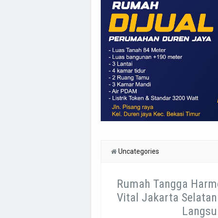
Uncategories
Rumah Tangga Harmon
Vital Jakarta Selata
Langsun