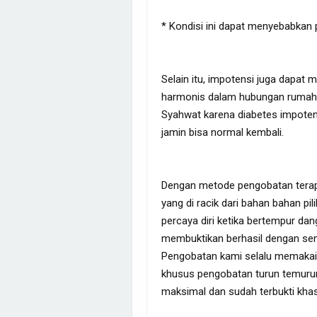
* Kondisi ini dapat menyebabkan
Selain itu, impotensi juga dapa
harmonis dalam hubungan rumah 
Syahwat karena diabetes impotensi 
jamin bisa normal kembali.
Dengan metode pengobatan terapi 
yang di racik dari bahan bahan pi
percaya diri ketika bertempur da
membuktikan berhasil dengan se
Pengobatan kami selalu memakai 
khusus pengobatan turun temurun
maksimal dan sudah terbukti khas