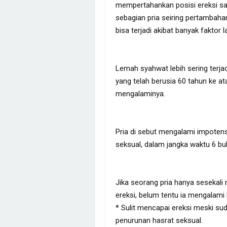
mempertahankan posisi ereksi saa
sebagian pria seiring pertambaha
bisa terjadi akibat banyak faktor l
Lemah syahwat lebih sering terjad
yang telah berusia 60 tahun ke ata
mengalaminya.
Pria di sebut mengalami impotensi
seksual, dalam jangka waktu 6 bul
Jika seorang pria hanya sesekal
ereksi, belum tentu ia mengalami
* Sulit mencapai ereksi meski s
penurunan hasrat seksual.