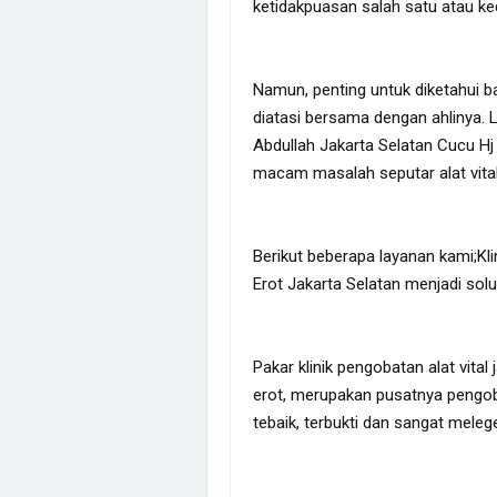
ketidakpuasan salah satu atau ke
Namun, penting untuk diketahui b
diatasi bersama dengan ahlinya. 
Abdullah Jakarta Selatan Cucu H
macam masalah seputar alat vital
Berikut beberapa layanan kami;Kli
Erot Jakarta Selatan menjadi so
Pakar klinik pengobatan alat vita
erot, merupakan pusatnya pengobat
tebaik, terbukti dan sangat meleg