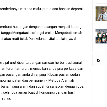
 penderitanya merasa malu, putus asa bahkan depresi.
t membuat hubungan dengan pasangan menjadi kurang
tangga.Mengatasi disfungsi ereksi Mengobati lemah
atau mati total, Dan keluhan vitalitas lainnya, di
pijat urut dibantu dengan ramuan herbal tradisional
lihan turun temurun, menjadikan anda pria perkasa dan
ngan pasangan anda di ranjang. Ribuan pasien sudah
mpurna, paten dan permanen.– Metode Alamiah
bahan yang alami dan sudah di sariatkan dengan doa
, sehingga aman buat di konsumsi dengan hasil
iatnya.