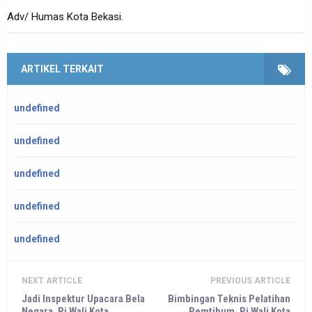
Adv/ Humas Kota Bekasi.
ARTIKEL TERKAIT
undefined
undefined
undefined
undefined
undefined
NEXT ARTICLE
PREVIOUS ARTICLE
Jadi Inspektur Upacara Bela
Bimbingan Teknis Pelatihan
Negara. Pj Wali Kota
Pemtibum. Pj Wali Kota