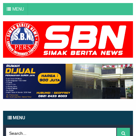
MENU
MENU