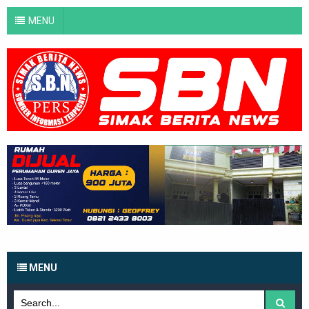
MENU
MENU