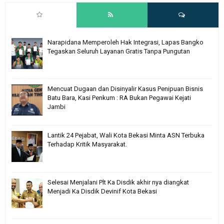
Narapidana Memperoleh Hak Integrasi, Lapas Bangko
Tegaskan Seluruh Layanan Gratis Tanpa Pungutan
Mencuat Dugaan dan Disinyalir Kasus Penipuan Bisnis
Batu Bara, Kasi Penkum : RA Bukan Pegawai Kejati
Jambi
Lantik 24 Pejabat, Wali Kota Bekasi Minta ASN Terbuka
Terhadap Kritik Masyarakat.
Selesai Menjalani Plt Ka Disdik akhir nya diangkat
Menjadi Ka Disdik Devinif Kota Bekasi