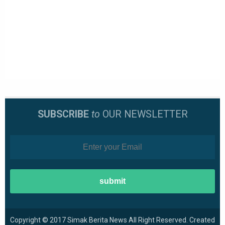
SUBSCRIBE
to
OUR NEWSLETTER
Copyright © 2017
Simak Berita News
All Right Reserved. Created