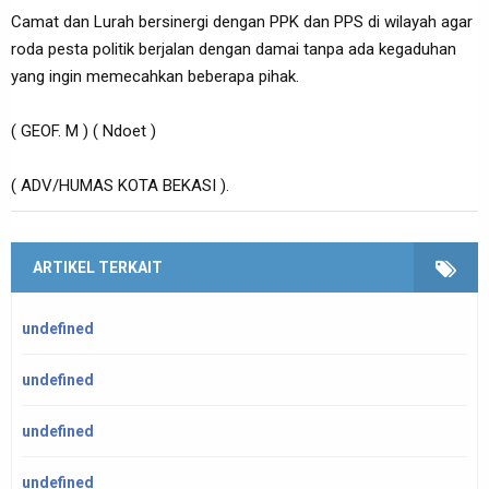
Camat dan Lurah bersinergi dengan PPK dan PPS di wilayah agar
roda pesta politik berjalan dengan damai tanpa ada kegaduhan
yang ingin memecahkan beberapa pihak.
( GEOF. M ) ( Ndoet )
( ADV/HUMAS KOTA BEKASI ).
ARTIKEL TERKAIT
undefined
undefined
undefined
undefined