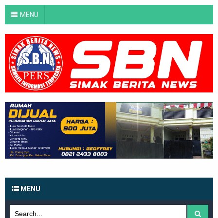
MENU
MENU