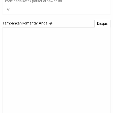
kode pada kotak parser di bawah ini.
Tambahkan komentar Anda
Disqus