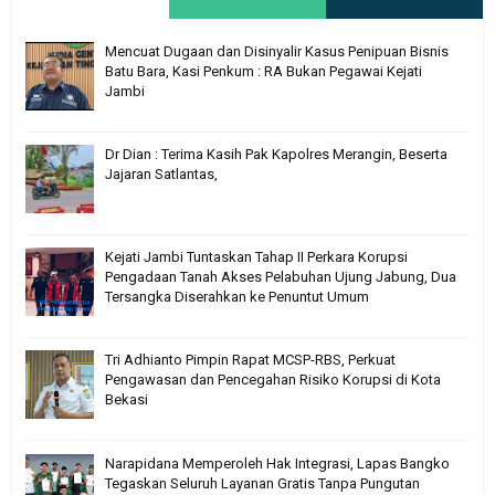
Mencuat Dugaan dan Disinyalir Kasus Penipuan Bisnis
Batu Bara, Kasi Penkum : RA Bukan Pegawai Kejati
Jambi
Dr Dian : Terima Kasih Pak Kapolres Merangin, Beserta
Jajaran Satlantas,
Kejati Jambi Tuntaskan Tahap II Perkara Korupsi
Pengadaan Tanah Akses Pelabuhan Ujung Jabung, Dua
Tersangka Diserahkan ke Penuntut Umum
Tri Adhianto Pimpin Rapat MCSP-RBS, Perkuat
Pengawasan dan Pencegahan Risiko Korupsi di Kota
Bekasi
Narapidana Memperoleh Hak Integrasi, Lapas Bangko
Tegaskan Seluruh Layanan Gratis Tanpa Pungutan