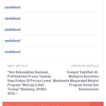
undefined
undefined
undefined
undefined
undefined
NEXT ARTICLE
PREVIOUS ARTICLE
*Hari Kebangkitan Nasional,
Dompet Sabilillah Al-
PLN Hadirkan Promo Tambah
Muhajirin Konsisten
Daya Diskon 50 Persen Lewat
Membantu Masyarakat Melalui
Program “MeiLaju Lebih
Program Sosial Dan
Terang”*Bandung, 20 Mei
Kemanusiaan
2026 –