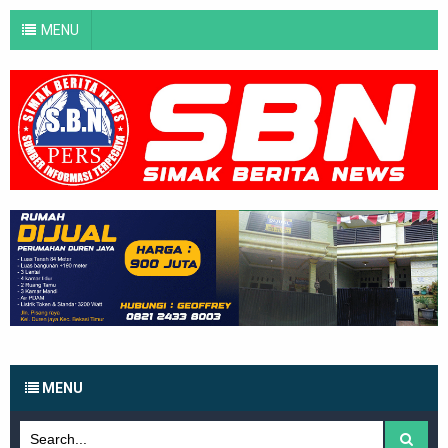
MENU
MENU