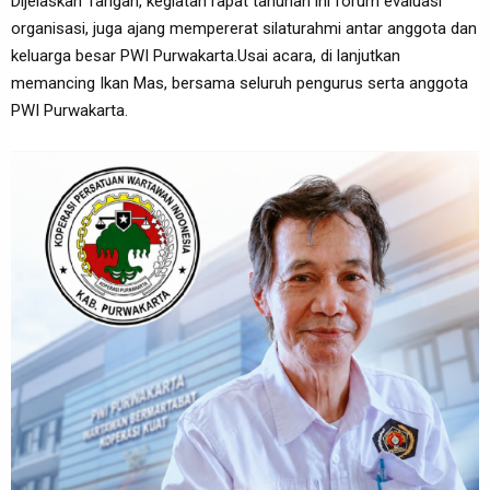
Dijelaskan Tarigan, kegiatan rapat tahunan ini forum evaluasi
organisasi, juga ajang mempererat silaturahmi antar anggota dan
keluarga besar PWI Purwakarta.Usai acara, di lanjutkan
memancing Ikan Mas, bersama seluruh pengurus serta anggota
PWI Purwakarta.