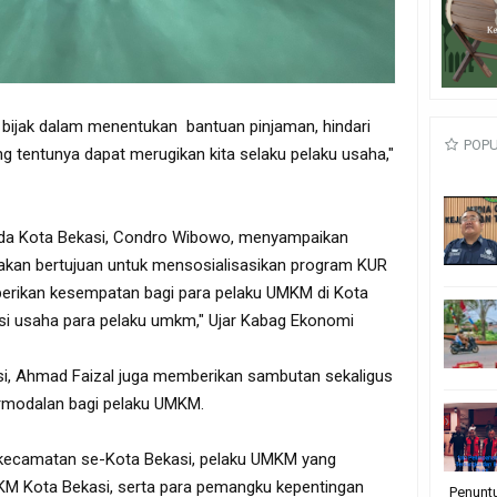
s bijak dalam menentukan bantuan pinjaman, hindari
POP
yang tentunya dapat merugikan kita selaku pelaku usaha,"
da Kota Bekasi, Condro Wibowo, menyampaikan
iadakan bertujuan untuk mensosialisasikan program KUR
erikan kesempatan bagi para pelaku UMKM di Kota
i usaha para pelaku umkm," Ujar Kabag Ekonomi
i, Ahmad Faizal juga memberikan sambutan sekaligus
ermodalan bagi pelaku UMKM.
an kecamatan se-Kota Bekasi, pelaku UMKM yang
UKM Kota Bekasi, serta para pemangku kepentingan
Penunt