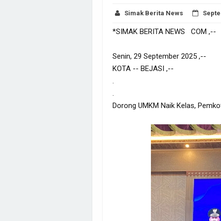
Simak Berita News
Septe
*SIMAK BERITA NEWS COM ,--
Senin, 29 September 2025 ,--
KOTA -- BEJASI ,--
.
.
Dorong UMKM Naik Kelas, Pemkot 