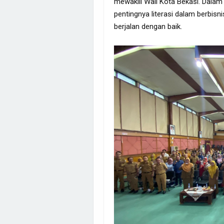
mewakili Wali Kota Bekasi. Dala
pentingnya literasi dalam berbis
berjalan dengan baik.