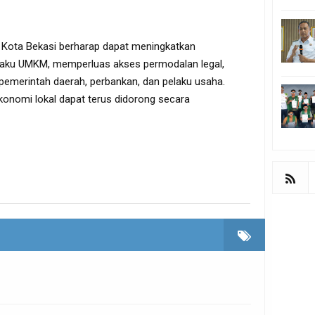
ah Kota Bekasi berharap dapat meningkatkan
laku UMKM, memperluas akses permodalan legal,
pemerintah daerah, perbankan, dan pelaku usaha.
onomi lokal dapat terus didorong secara