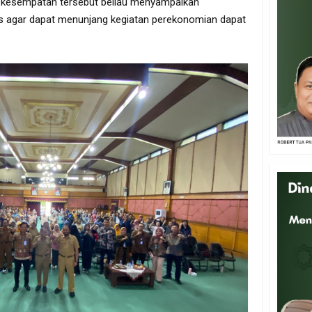
m kesempatan tersebut beliau menyampaikan
nis agar dapat menunjang kegiatan perekonomian dapat