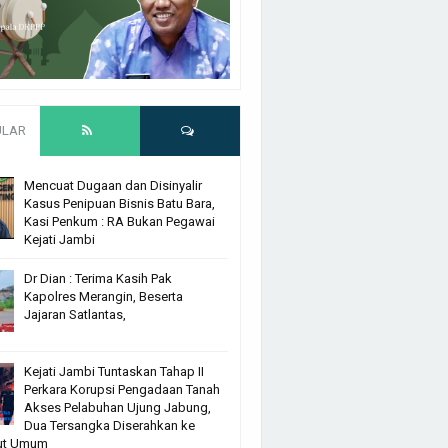
ULAR
Mencuat Dugaan dan Disinyalir
Kasus Penipuan Bisnis Batu Bara,
Kasi Penkum : RA Bukan Pegawai
Kejati Jambi
Dr Dian : Terima Kasih Pak
Kapolres Merangin, Beserta
Jajaran Satlantas,
Kejati Jambi Tuntaskan Tahap II
Perkara Korupsi Pengadaan Tanah
Akses Pelabuhan Ujung Jabung,
Dua Tersangka Diserahkan ke
ut Umum