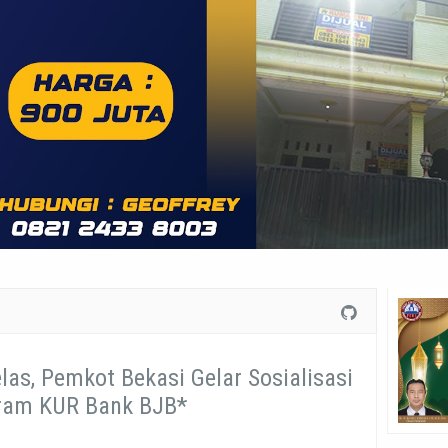
as, Pemkot Bekasi Gelar Sosialisasi
ram KUR Bank BJB*