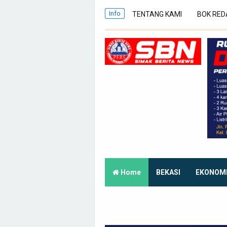
Info
TENTANG KAMI
BOK RED
Home
BEKASI
EKONOM