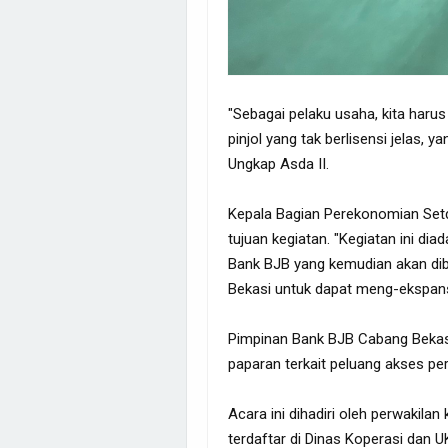
"Sebagai pelaku usaha, kita haru
pinjol yang tak berlisensi jelas, 
Ungkap Asda II.
Kepala Bagian Perekonomian Set
tujuan kegiatan. "Kegiatan ini d
Bank BJB yang kemudian akan dib
Bekasi untuk dapat meng-ekspans
Pimpinan Bank BJB Cabang Bekas
paparan terkait peluang akses p
Acara ini dihadiri oleh perwakil
terdaftar di Dinas Koperasi dan 