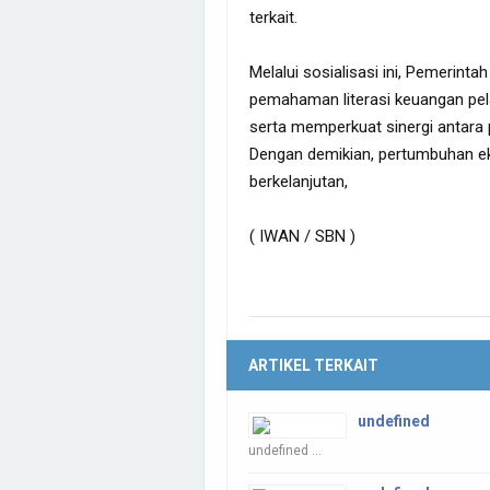
terkait.
Melalui sosialisasi ini, Pemerint
pemahaman literasi keuangan pe
serta memperkuat sinergi antara 
Dengan demikian, pertumbuhan ek
berkelanjutan,
( IWAN / SBN )
ARTIKEL TERKAIT
undefined
undefined ...