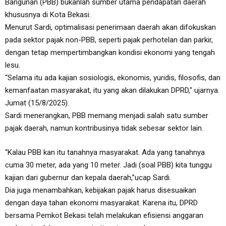
Bangunan (PBB) bukanlah sumber utama pendapatan daerah
khususnya di Kota Bekasi.
Menurut Sardi, optimalisasi penerimaan daerah akan difokuskan
pada sektor pajak non-PBB, seperti pajak perhotelan dan parkir,
dengan tetap mempertimbangkan kondisi ekonomi yang tengah
lesu.
“Selama itu ada kajian sosiologis, ekonomis, yuridis, filosofis, dan
kemanfaatan masyarakat, itu yang akan dilakukan DPRD," ujarnya.
Jumat (15/8/2025).
Sardi menerangkan, PBB memang menjadi salah satu sumber
pajak daerah, namun kontribusinya tidak sebesar sektor lain.
“Kalau PBB kan itu tanahnya masyarakat. Ada yang tanahnya
cuma 30 meter, ada yang 10 meter. Jadi (soal PBB) kita tunggu
kajian dari gubernur dan kepala daerah,”ucap Sardi.
Dia juga menambahkan, kebijakan pajak harus disesuaikan
dengan daya tahan ekonomi masyarakat. Karena itu, DPRD
bersama Pemkot Bekasi telah melakukan efisiensi anggaran