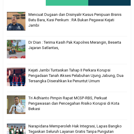
Mencuat Dugaan dan Disinyalir Kasus Penipuan Bisnis
Batu Bara, Kasi Penkum : RA Bukan Pegawai Kejati
Jambi
Dr Dian : Terima Kasih Pak Kapolres Merangin, Beserta
Jajaran Satlantas,
Kejati Jambi Tuntaskan Tahap II Perkara Korupsi
Pengadaan Tanah Akses Pelabuhan Ujung Jabung, Dua
Tersangka Diserahkan ke Penuntut Umum
Tri Adhianto Pimpin Rapat MCSP-RBS, Perkuat
Pengawasan dan Pencegahan Risiko Korupsi di Kota
Bekasi
Narapidana Memperoleh Hak Integrasi, Lapas Bangko
Tegaskan Seluruh Layanan Gratis Tanpa Pungutan