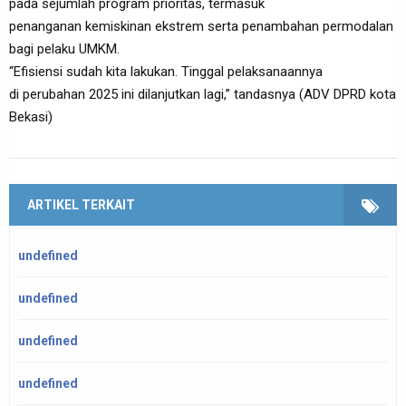
pada sejumlah program prioritas, termasuk
penanganan kemiskinan ekstrem serta penambahan permodalan
bagi pelaku UMKM.
“Efisiensi sudah kita lakukan. Tinggal pelaksanaannya
di perubahan 2025 ini dilanjutkan lagi,” tandasnya (ADV DPRD kota
Bekasi)
ARTIKEL TERKAIT
undefined
undefined
undefined
undefined