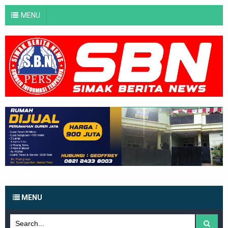
MENU
MENU