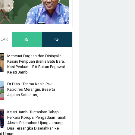
ULAR
Mencuat Dugaan dan Disinyalir
Kasus Penipuan Bisnis Batu Bara,
Kasi Penkum : RA Bukan Pegawai
Kejati Jambi
Dr Dian : Terima Kasih Pak
Kapolres Merangin, Beserta
Jajaran Satlantas,
Kejati Jambi Tuntaskan Tahap II
Perkara Korupsi Pengadaan Tanah
Akses Pelabuhan Ujung Jabung,
Dua Tersangka Diserahkan ke
ut Umum