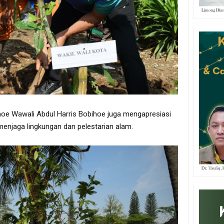
hoe Wawali Abdul Harris Bobihoe juga mengapresiasi
 menjaga lingkungan dan pelestarian alam.