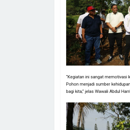
"Kegiatan ini sangat memotivasi k
Pohon menjadi sumber kehidupan
bagi kita,” jelas Wawali Abdul Har