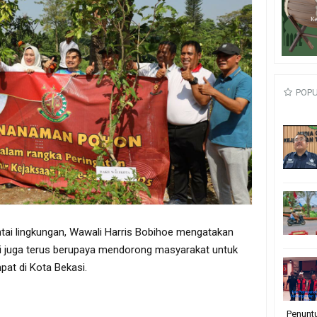
POP
ai lingkungan, Wawali Harris Bobihoe mengatakan
i juga terus berupaya mendorong masyarakat untuk
at di Kota Bekasi.
Penunt