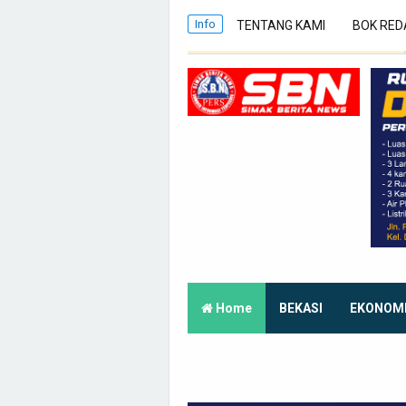
Info
TENTANG KAMI
BOK RED
Home
BEKASI
EKONOM