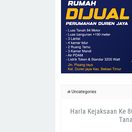
Uncategories
Harla Kejaksaan Ke 8
Tan