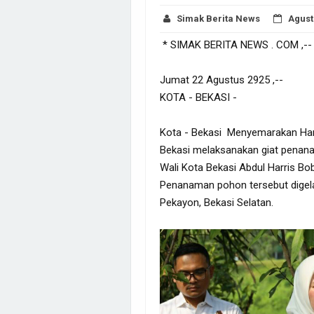
Simak Berita News
Agust
* SIMAK BERITA NEWS . COM ,--
Jumat 22 Agustus 2925 ,--
KOTA - BEKASI -
Kota - Bekasi Menyemarakan Hari
Bekasi melaksanakan giat penanam
Wali Kota Bekasi Abdul Harris Bo
Penanaman pohon tersebut digela
Pekayon, Bekasi Selatan.