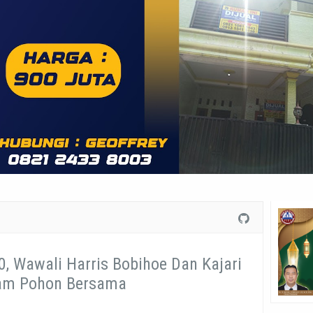
0, Wawali Harris Bobihoe Dan Kajari
am Pohon Bersama