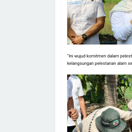
"Ini wujud komitmen dalam peles
kelangsungan pelestarian alam se