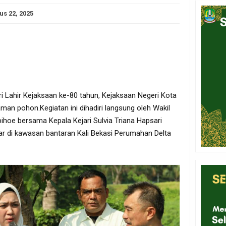
us 22, 2025
 Lahir Kejaksaan ke-80 tahun, Kejaksaan Negeri Kota
an pohon.Kegiatan ini dihadiri langsung oleh Wakil
bihoe bersama Kepala Kejari Sulvia Triana Hapsari
r di kawasan bantaran Kali Bekasi Perumahan Delta