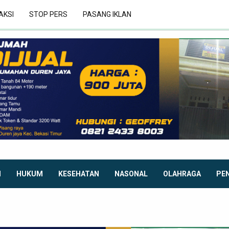
AKSI
STOP PERS
PASANG IKLAN
I
HUKUM
KESEHATAN
NASONAL
OLAHRAGA
PE