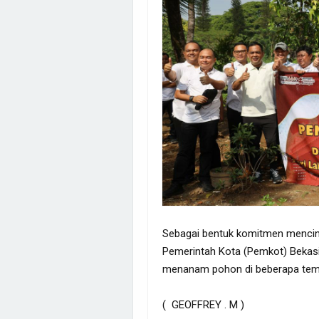
Sebagai bentuk komitmen mencint
Pemerintah Kota (Pemkot) Bekas
menanam pohon di beberapa temp
( GEOFFREY . M )