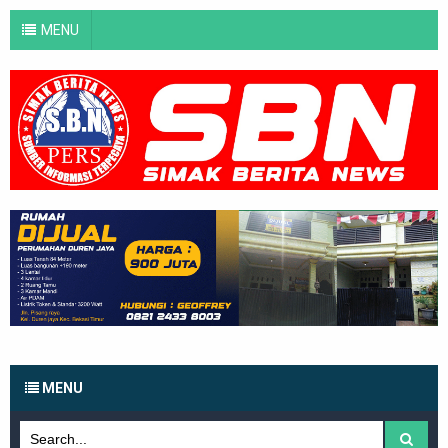
MENU
MENU