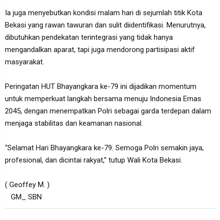
Ia juga menyebutkan kondisi malam hari di sejumlah titik Kota
Bekasi yang rawan tawuran dan sulit diidentifikasi. Menurutnya,
dibutuhkan pendekatan terintegrasi yang tidak hanya
mengandalkan aparat, tapi juga mendorong partisipasi aktif
masyarakat.
Peringatan HUT Bhayangkara ke-79 ini dijadikan momentum
untuk memperkuat langkah bersama menuju Indonesia Emas
2045, dengan menempatkan Polri sebagai garda terdepan dalam
menjaga stabilitas dan keamanan nasional.
“Selamat Hari Bhayangkara ke-79. Semoga Polri semakin jaya,
profesional, dan dicintai rakyat,” tutup Wali Kota Bekasi.
( Geoffey M. )
GM_ SBN