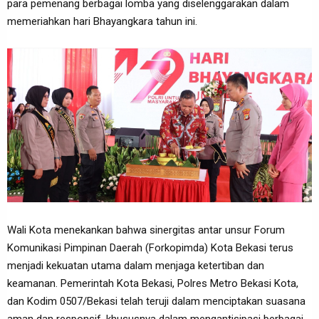
para pemenang berbagai lomba yang diselenggarakan dalam
memeriahkan hari Bhayangkara tahun ini.
Wali Kota menekankan bahwa sinergitas antar unsur Forum
Komunikasi Pimpinan Daerah (Forkopimda) Kota Bekasi terus
menjadi kekuatan utama dalam menjaga ketertiban dan
keamanan. Pemerintah Kota Bekasi, Polres Metro Bekasi Kota,
dan Kodim 0507/Bekasi telah teruji dalam menciptakan suasana
aman dan responsif, khususnya dalam mengantisipasi berbagai