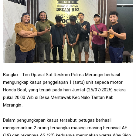
Bangko - Tim Opsnal Sat Reskrim Polres Merangin berhasil
mengungkap kasus penggelapan 1 (satu) unit sepeda motor
Honda Beat, yang terjadi pada hari Jum'at (25/07/2025) sekira
pukul 20.00 Wib di Desa Mentawak Kec.Nalo Tantan Kab.
Merangin .
Dalam pengungkapan kasus tersebut, petugas berhasil
mengamankan 2 orang tersangka masing-masing berinisial AF
(19) dan rekannya AS (22) keduanya merupakan warga Way Sido