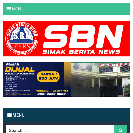
MENU
MENU