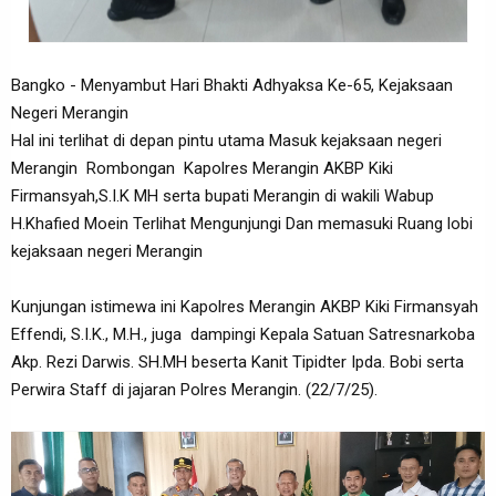
Bangko - Menyambut Hari Bhakti Adhyaksa Ke-65, Kejaksaan
Negeri Merangin
Hal ini terlihat di depan pintu utama Masuk kejaksaan negeri
Merangin Rombongan Kapolres Merangin AKBP Kiki
Firmansyah,S.I.K MH serta bupati Merangin di wakili Wabup
H.Khafied Moein Terlihat Mengunjungi Dan memasuki Ruang lobi
kejaksaan negeri Merangin
Kunjungan istimewa ini Kapolres Merangin AKBP Kiki Firmansyah
Effendi, S.I.K., M.H., juga dampingi Kepala Satuan Satresnarkoba
Akp. Rezi Darwis. SH.MH beserta Kanit Tipidter Ipda. Bobi serta
Perwira Staff di jajaran Polres Merangin. (22/7/25).