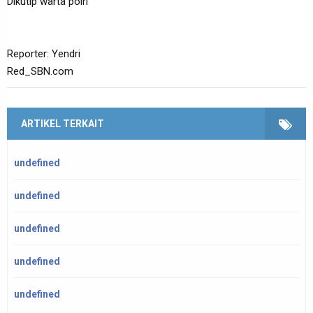
Dikutip warta polri
Reporter: Yendri
Red_SBN.com
ARTIKEL TERKAIT
undefined
undefined
undefined
undefined
undefined