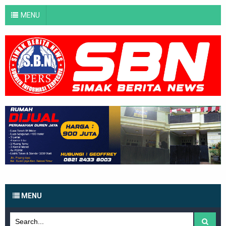
MENU
MENU