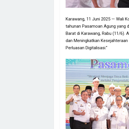
Karawang, 11 Juni 2025 — Wali Ko
tahunan Pasamoan Agung yang di
Barat di Karawang, Rabu (11/6). 
dan Meningkatkan Kesejahteraan M
Perluasan Digitalisasi.”