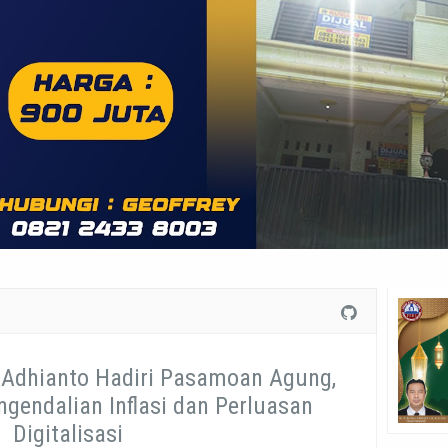
i Adhianto Hadiri Pasamoan Agung,
ngendalian Inflasi dan Perluasan
Digitalisasi