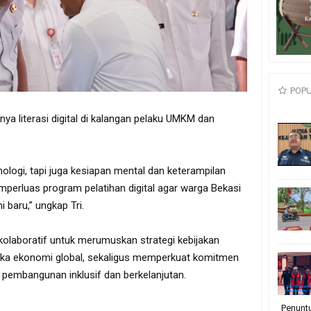
POP
gnya literasi digital di kalangan pelaku UMKM dan
knologi, tapi juga kesiapan mental dan keterampilan
perluas program pelatihan digital agar warga Bekasi
 baru,” ungkap Tri.
laboratif untuk merumuskan strategi kebijakan
ka ekonomi global, sekaligus memperkuat komitmen
 pembangunan inklusif dan berkelanjutan.
Penunt