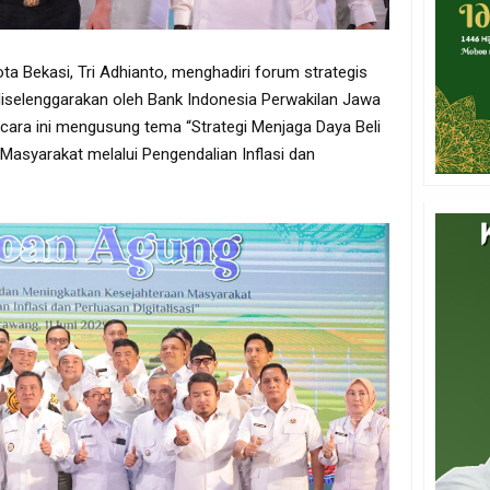
ta Bekasi, Tri Adhianto, menghadiri forum strategis
selenggarakan oleh Bank Indonesia Perwakilan Jawa
Acara ini mengusung tema “Strategi Menjaga Daya Beli
asyarakat melalui Pengendalian Inflasi dan