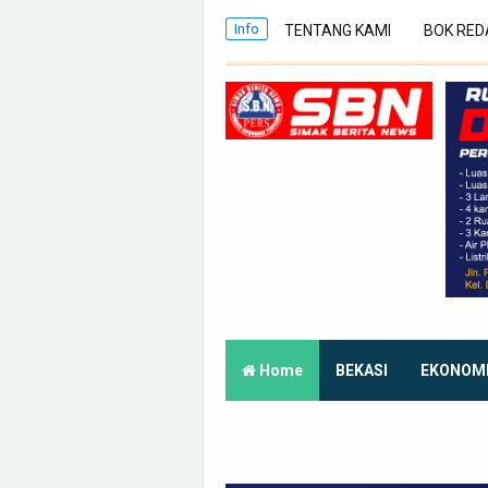
Info
TENTANG KAMI
BOK RED
Home
BEKASI
EKONOM