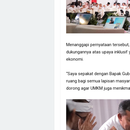
Menanggapi pernyataan tersebut,
dukungannya atas upaya inklusif
ekonomi.
“Saya sepakat dengan Bapak Guber
ruang bagi semua lapisan masyar
dorong agar UMKM juga menikmati m