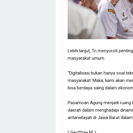
Lebih lanjut, Tri menyoroti pentin
masyarakat umum.
“Digitalisasi bukan hanya soal te
masyarakat. Maka, kami akan mem
bisa berdaya saing dalam ekonomi
Pasamoan Agung menjadi ruang ko
daerah dalam menghadapi dinami
antarwilayah di Jawa Barat dalam
( Geoffrey M. )