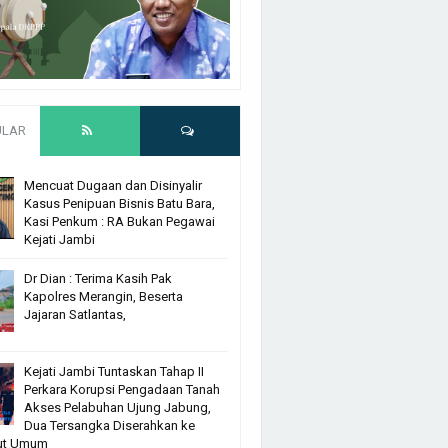
ULAR
Mencuat Dugaan dan Disinyalir
Kasus Penipuan Bisnis Batu Bara,
Kasi Penkum : RA Bukan Pegawai
Kejati Jambi
Dr Dian : Terima Kasih Pak
Kapolres Merangin, Beserta
Jajaran Satlantas,
Kejati Jambi Tuntaskan Tahap II
Perkara Korupsi Pengadaan Tanah
Akses Pelabuhan Ujung Jabung,
Dua Tersangka Diserahkan ke
ut Umum