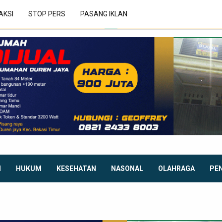
AKSI
STOP PERS
PASANG IKLAN
I
HUKUM
KESEHATAN
NASONAL
OLAHRAGA
PE