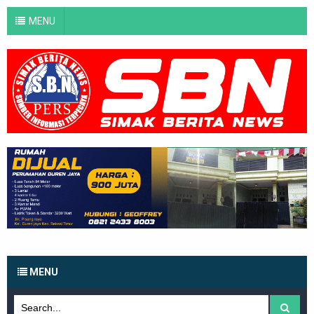
MENU
MENU