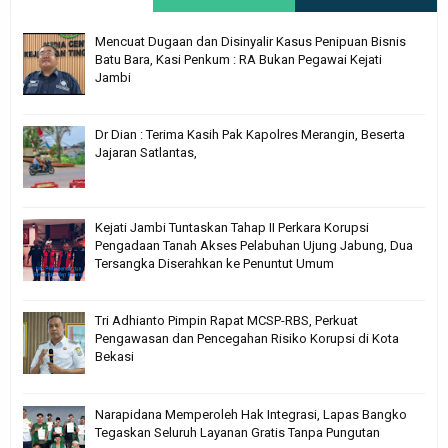
Mencuat Dugaan dan Disinyalir Kasus Penipuan Bisnis
Batu Bara, Kasi Penkum : RA Bukan Pegawai Kejati
Jambi
Dr Dian : Terima Kasih Pak Kapolres Merangin, Beserta
Jajaran Satlantas,
Kejati Jambi Tuntaskan Tahap II Perkara Korupsi
Pengadaan Tanah Akses Pelabuhan Ujung Jabung, Dua
Tersangka Diserahkan ke Penuntut Umum
Tri Adhianto Pimpin Rapat MCSP-RBS, Perkuat
Pengawasan dan Pencegahan Risiko Korupsi di Kota
Bekasi
Narapidana Memperoleh Hak Integrasi, Lapas Bangko
Tegaskan Seluruh Layanan Gratis Tanpa Pungutan