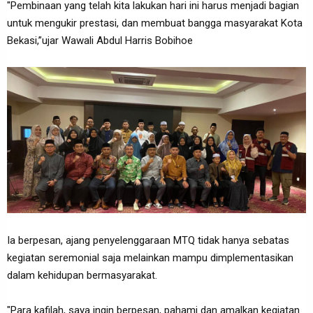
"Pembinaan yang telah kita lakukan hari ini harus menjadi bagian
untuk mengukir prestasi, dan membuat bangga masyarakat Kota
Bekasi,”ujar Wawali Abdul Harris Bobihoe
Ia berpesan, ajang penyelenggaraan MTQ tidak hanya sebatas
kegiatan seremonial saja melainkan mampu dimplementasikan
dalam kehidupan bermasyarakat.
"Para kafilah, saya ingin berpesan, pahami dan amalkan kegiatan