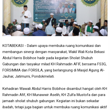
KOTABEKASI - Dalam upaya membuka ruang komunikasi dan
membangun sinergi dengan masyarakat, Wakil Wali Kota Bekasi
Abdul Harris Bobihoe hadir pada kegiatan Sholat Shubuh
Gabungan dan tasyakur milad KH Rahmadin AFIF, bersama FS3G,
FORSIMMA dan FORSILA, yang berlangsung di Masjid Agung Al-
Jauhar, Jatimurni, Pondokmelati.
Kehadiran Wawali Abdul Harris Bobihoe disambut hangat oleh KH
Rahmadin Afif, KH Munawwir Aselih, KH Zulfa Mustofa dan para
jamaah sholat shubuh gabungan. Kegiatan ini bukan sekadar
ibadah, tetapi juga bagian untuk membuka ruang komunikasi aktif