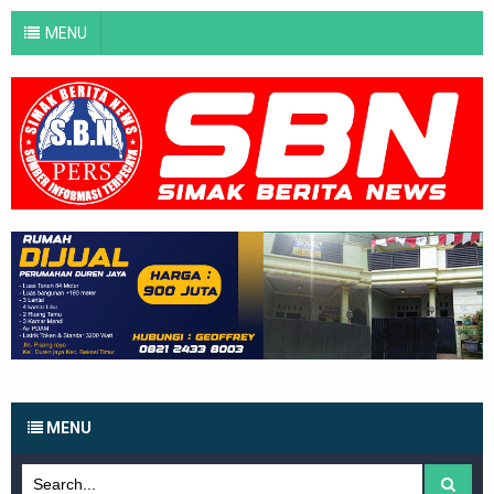
MENU
MENU