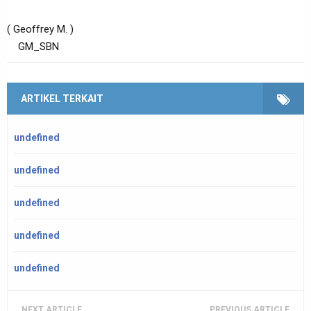
( Geoffrey M. )
GM_SBN
ARTIKEL TERKAIT
undefined
undefined
undefined
undefined
undefined
NEXT ARTICLE
PREVIOUS ARTICLE