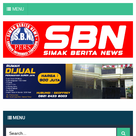
MENU
MENU