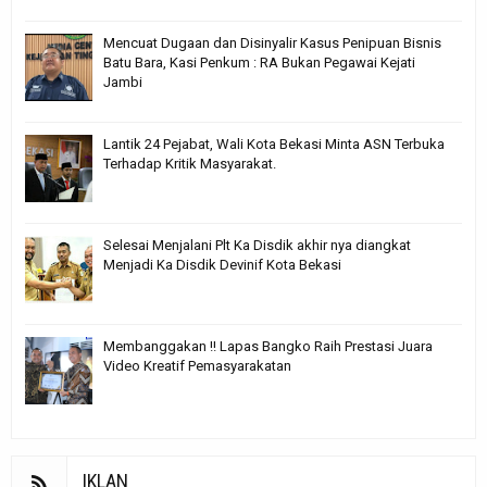
Mencuat Dugaan dan Disinyalir Kasus Penipuan Bisnis
Batu Bara, Kasi Penkum : RA Bukan Pegawai Kejati
Jambi
Lantik 24 Pejabat, Wali Kota Bekasi Minta ASN Terbuka
Terhadap Kritik Masyarakat.
Selesai Menjalani Plt Ka Disdik akhir nya diangkat
Menjadi Ka Disdik Devinif Kota Bekasi
Membanggakan !! Lapas Bangko Raih Prestasi Juara
Video Kreatif Pemasyarakatan
IKLAN