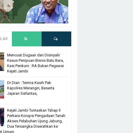
ULAR
Mencuat Dugaan dan Disinyalir
Kasus Penipuan Bisnis Batu Bara,
Kasi Penkum : RA Bukan Pegawai
Kejati Jambi
Dr Dian : Terima Kasih Pak
Kapolres Merangin, Beserta
Jajaran Satlantas,
Kejati Jambi Tuntaskan Tahap II
Perkara Korupsi Pengadaan Tanah
Akses Pelabuhan Ujung Jabung,
Dua Tersangka Diserahkan ke
ut Umum