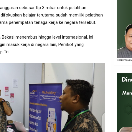
nggaran sebesar Rp 3 miliar untuk pelatihan
ifokuskan belajar terutama sudah memiliki pelatihan
ama penempatan tenaga kerja ke negara tersebut.
a Bekasi menembus hingga level internasional, ini
in masuk kerja di negara lain, Pemkot yang
 Tri.