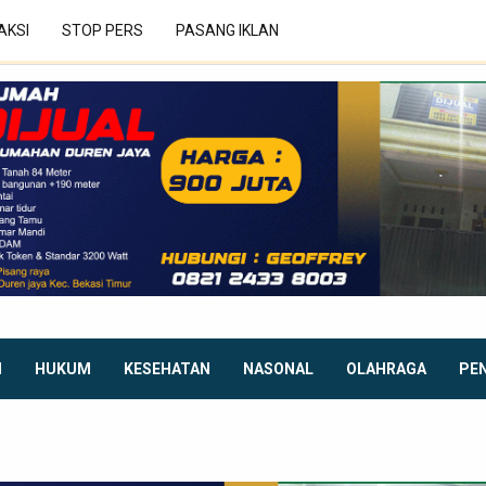
AKSI
STOP PERS
PASANG IKLAN
I
HUKUM
KESEHATAN
NASONAL
OLAHRAGA
PE