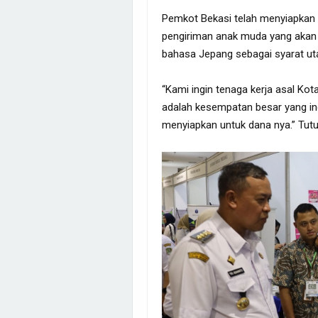
Pemkot Bekasi telah menyiapkan a
pengiriman anak muda yang akan d
bahasa Jepang sebagai syarat ut
“Kami ingin tenaga kerja asal Kot
adalah kesempatan besar yang ing
menyiapkan untuk dana nya.” Tutup