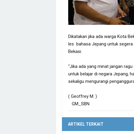
Dikatakan jika ada warga Kota Bek
les bahasa Jepang untuk segera 
Bekasi.
“Jika ada yang minat jangan ragu 
untuk belajar di negara Jepang, 
sekaligu mengurangi pengangguran 
( Geoffrey M. )
GM_SBN
ARTIKEL TERKAIT