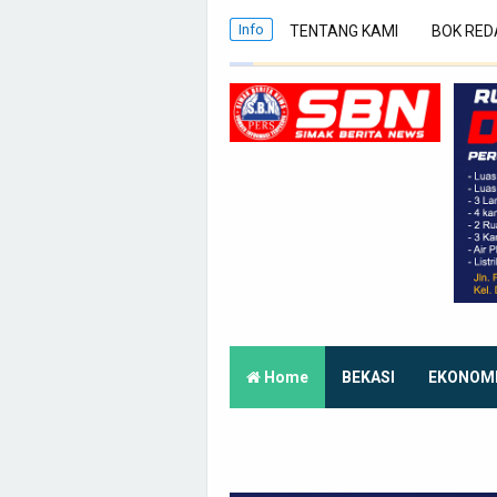
Info
TENTANG KAMI
BOK RED
Home
BEKASI
EKONOM