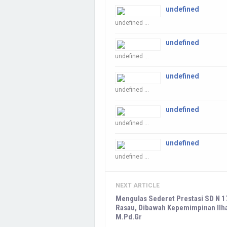
undefined
undefined ...
undefined
undefined ...
undefined
undefined ...
undefined
undefined ...
undefined
undefined ...
NEXT ARTICLE
Mengulas Sederet Prestasi SD N 1
Rasau, Dibawah Kepemimpinan Il
M.Pd.Gr