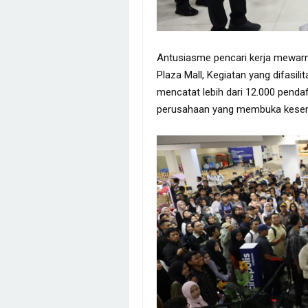
Antusiasme pencari kerja mewarnai
Plaza Mall, Kegiatan yang difasil
mencatat lebih dari 12.000 penda
perusahaan yang membuka kesemp