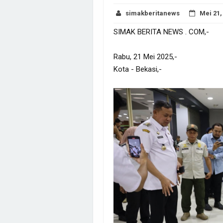
simakberitanews
Mei 21,
SIMAK BERITA NEWS . COM,-
Rabu, 21 Mei 2025,-
Kota - Bekasi,-