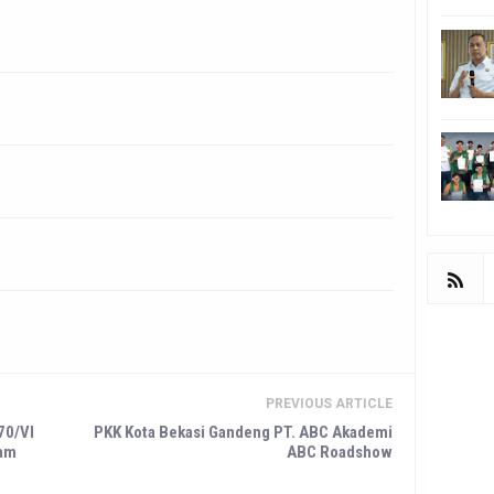
PREVIOUS ARTICLE
70/VI
PKK Kota Bekasi Gandeng PT. ABC Akademi
ham
ABC Roadshow