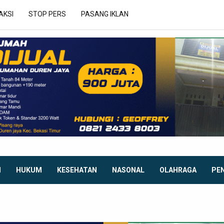
AKSI
STOP PERS
PASANG IKLAN
I
HUKUM
KESEHATAN
NASONAL
OLAHRAGA
PE