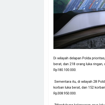
Di wilayah delapan Polda priorita
berat, dan 218 orang luka ringan,
Rp180.100.000.
Sementara itu, di wilayah 28 Pold
korban luka berat, dan 152 korban
Rp308.950.000.
“Mendukung kelancaran arus lalu 