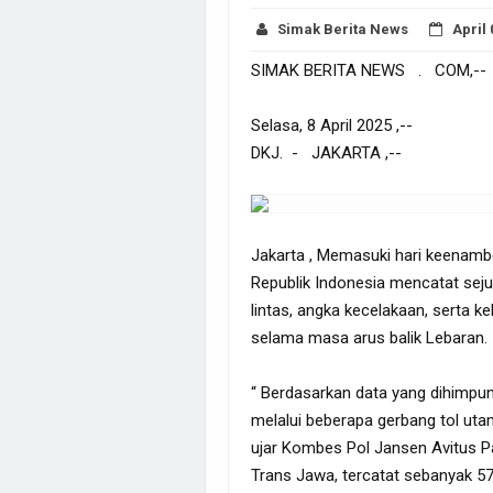
Simak Berita News
April 
SIMAK BERITA NEWS . COM,--
Selasa, 8 April 2025 ,--
DKJ. - JAKARTA ,--
Jakarta , Memasuki hari keenamb
Republik Indonesia mencatat seju
lintas, angka kecelakaan, serta ke
selama masa arus balik Lebaran.
“ Berdasarkan data yang dihimpu
melalui beberapa gerbang tol uta
ujar Kombes Pol Jansen Avitus P
Trans Jawa, tercatat sebanyak 57