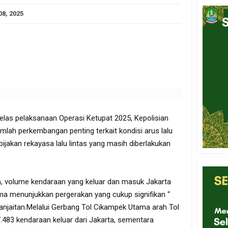
08, 2025
elas pelaksanaan Operasi Ketupat 2025, Kepolisian
mlah perkembangan penting terkait kondisi arus lalu
bijakan rekayasa lalu lintas yang masih diberlakukan
n, volume kendaraan yang keluar dan masuk Jakarta
ma menunjukkan pergerakan yang cukup signifikan “
anjaitan.Melalui Gerbang Tol Cikampek Utama arah Tol
.483 kendaraan keluar dari Jakarta, sementara