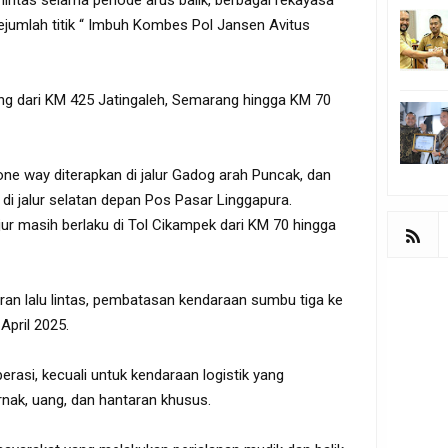
 sejumlah titik “ Imbuh Kombes Pol Jansen Avitus
g dari KM 425 Jatingaleh, Semarang hingga KM 70
, one way diterapkan di jalur Gadog arah Puncak, dan
 di jalur selatan depan Pos Pasar Linggapura.
jur masih berlaku di Tol Cikampek dari KM 70 hingga
ran lalu lintas, pembatasan kendaraan sumbu tiga ke
April 2025.
erasi, kecuali untuk kendaraan logistik yang
nak, uang, dan hantaran khusus.