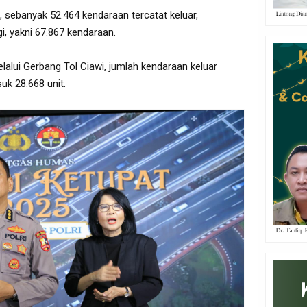
, sebanyak 52.464 kendaraan tercatat keluar,
i, yakni 67.867 kendaraan.
lalui Gerbang Tol Ciawi, jumlah kendaraan keluar
uk 28.668 unit.