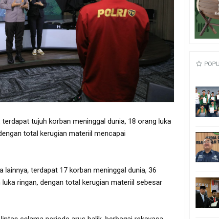
POP
s, terdapat tujuh korban meninggal dunia, 18 orang luka
 dengan total kerugian materiil mencapai
a lainnya, terdapat 17 korban meninggal dunia, 36
 luka ringan, dengan total kerugian materiil sebesar
lintas selama periode arus balik, berbagai rekayasa