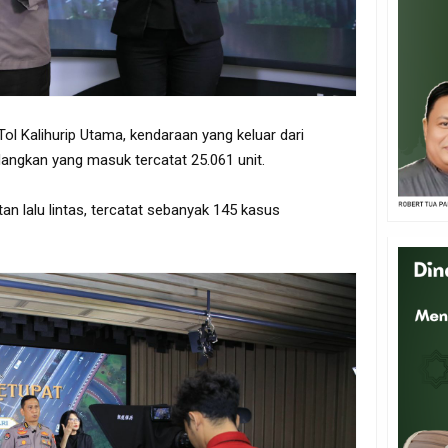
Tol Kalihurip Utama, kendaraan yang keluar dari
dangkan yang masuk tercatat 25.061 unit.
n lalu lintas, tercatat sebanyak 145 kasus