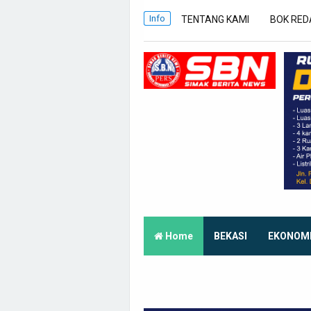
Info
TENTANG KAMI
BOK RED
Home
BEKASI
EKONOM