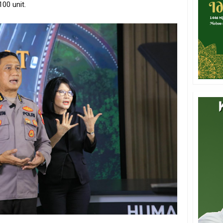
00 unit.