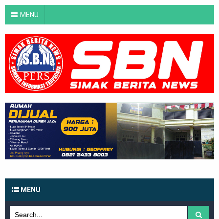
MENU
MENU