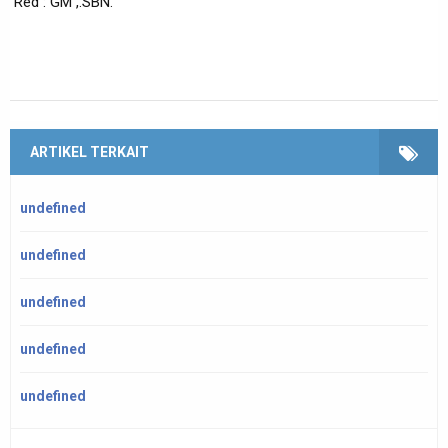
Red : GM ,.SBN.
ARTIKEL TERKAIT
undefined
undefined
undefined
undefined
undefined