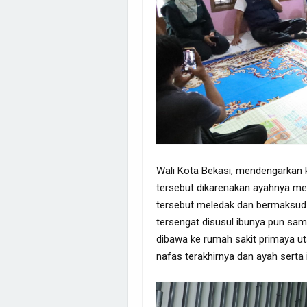
Wali Kota Bekasi, mendengarkan kr
tersebut dikarenakan ayahnya m
tersebut meledak dan bermaksud 
tersengat disusul ibunya pun sama
dibawa ke rumah sakit primaya 
nafas terakhirnya dan ayah serta