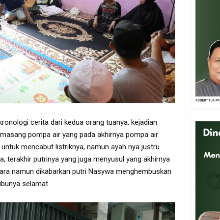
onologi cerita dari kedua orang tuanya, kejadian
emasang pompa air yang pada akhirnya pompa air
untuk mencabut listriknya, namun ayah nya justru
, terakhir putrinya yang juga menyusul yang akhirnya
utara namun dikabarkan putri Nasywa menghembuskan
 ibunya selamat.