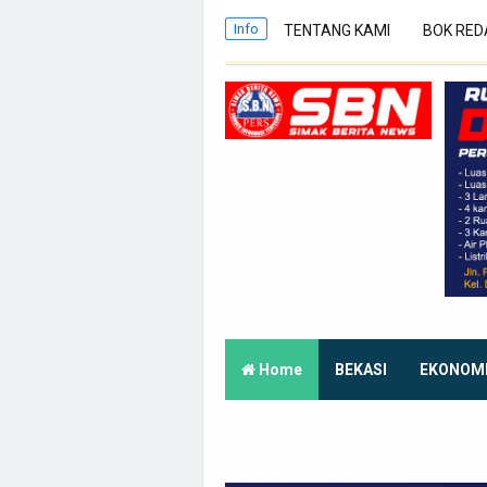
Info
TENTANG KAMI
BOK RED
Home
BEKASI
EKONOM