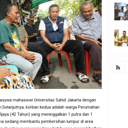
Nasywa mahasiswi Universitas Sahid Jakarta dengan
n.Selanjutnya, korban kedua adalah warga Perumahan
ijaya (42 Tahun) yang meninggalkan 1 putra dan 1
kan ia sedang membantu pembersihan lumpur di area