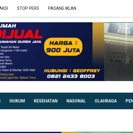
AKSI
STOP PERS
PASANG IKLAN
I
HUKUM
KESEHATAN
NASONAL
OLAHRAGA
PE