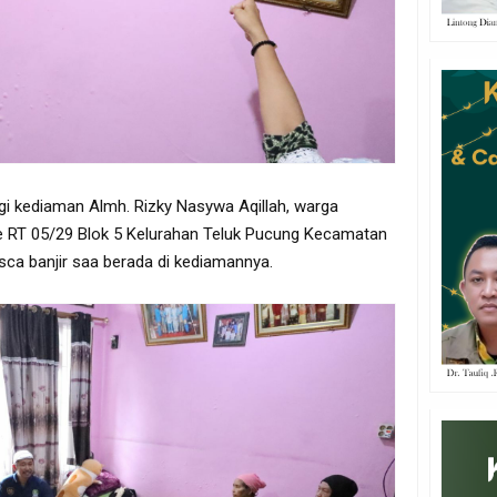
gi kediaman Almh. Rizky Nasywa Aqillah, warga
ile RT 05/29 Blok 5 Kelurahan Teluk Pucung Kecamatan
sca banjir saa berada di kediamannya.