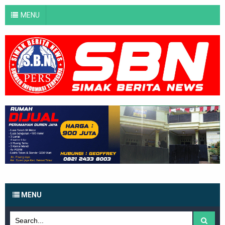
MENU
MENU