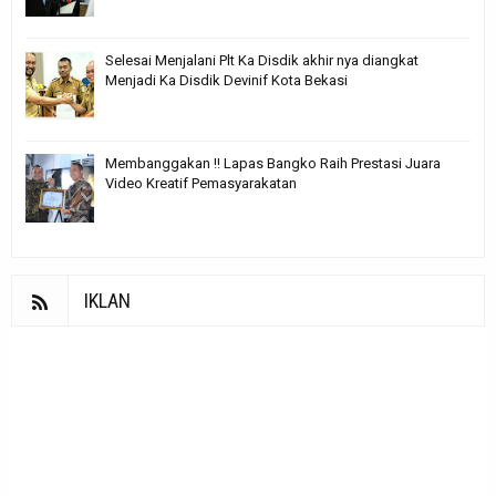
Selesai Menjalani Plt Ka Disdik akhir nya diangkat
Menjadi Ka Disdik Devinif Kota Bekasi
Membanggakan !! Lapas Bangko Raih Prestasi Juara
Video Kreatif Pemasyarakatan
IKLAN