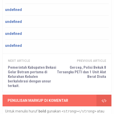
undefined
undefined
undefined
undefined
NEXT ARTICLE
PREVIOUS ARTICLE
Pemerintah Kabupaten Bekasi
Gercep, Polisi Bekuk 8
Gelar Botram pertama di
Tersangka PETI dan 1 Unit Alat
Kelurahan Kebalen
Berat Disita
berkalobrasi dengan unsur
terkait.
PENULISAN MARKUP DI KOMENTAR
Untuk menulis huruf
bold
gunakan
<strong></strong>
atau