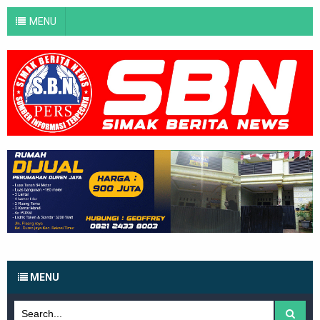
MENU
MENU