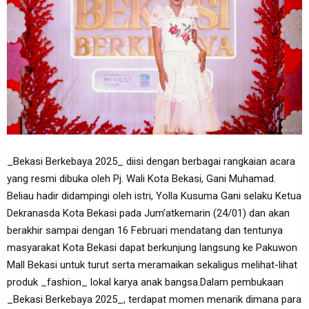
_Bekasi Berkebaya 2025_ diisi dengan berbagai rangkaian acara
yang resmi dibuka oleh Pj. Wali Kota Bekasi, Gani Muhamad.
Beliau hadir didampingi oleh istri, Yolla Kusuma Gani selaku Ketua
Dekranasda Kota Bekasi pada Jum’atkemarin (24/01) dan akan
berakhir sampai dengan 16 Februari mendatang dan tentunya
masyarakat Kota Bekasi dapat berkunjung langsung ke Pakuwon
Mall Bekasi untuk turut serta meramaikan sekaligus melihat-lihat
produk _fashion_ lokal karya anak bangsa.Dalam pembukaan
_Bekasi Berkebaya 2025_, terdapat momen menarik dimana para