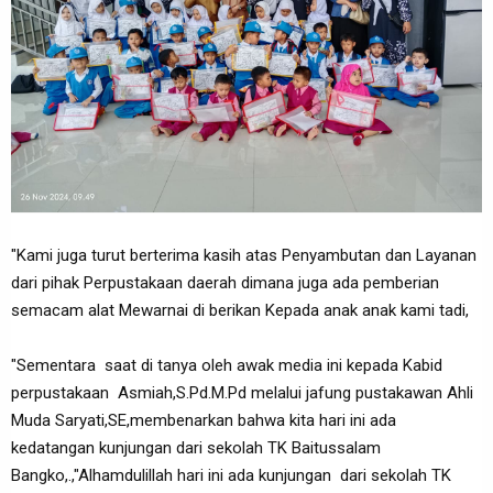
"Kami juga turut berterima kasih atas Penyambutan dan Layanan
dari pihak Perpustakaan daerah dimana juga ada pemberian
semacam alat Mewarnai di berikan Kepada anak anak kami tadi,
"Sementara saat di tanya oleh awak media ini kepada Kabid
perpustakaan Asmiah,S.Pd.M.Pd melalui jafung pustakawan Ahli
Muda Saryati,SE,membenarkan bahwa kita hari ini ada
kedatangan kunjungan dari sekolah TK Baitussalam
Bangko,.,"Alhamdulillah hari ini ada kunjungan dari sekolah TK