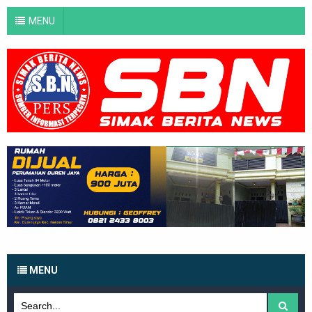
MENU
MENU