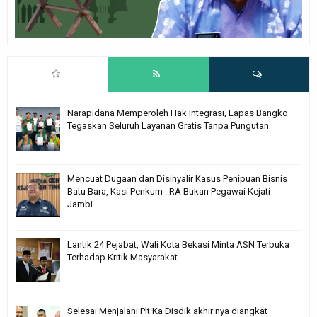
Narapidana Memperoleh Hak Integrasi, Lapas Bangko
Tegaskan Seluruh Layanan Gratis Tanpa Pungutan
Mencuat Dugaan dan Disinyalir Kasus Penipuan Bisnis
Batu Bara, Kasi Penkum : RA Bukan Pegawai Kejati
Jambi
Lantik 24 Pejabat, Wali Kota Bekasi Minta ASN Terbuka
Terhadap Kritik Masyarakat.
Selesai Menjalani Plt Ka Disdik akhir nya diangkat