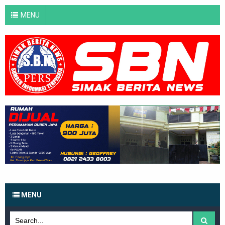
MENU
MENU