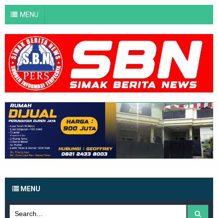
MENU
MENU