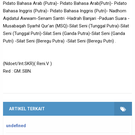
Pidato Bahasa Arab (Putra)- Pidato Bahasa Arab(Putri)- Pidato
Bahasa Inggris (Putra)- Pidato Bahasa Inggris (Putri)- Nadhom
Aqidatul Awwam-Senam Santri -Hadrah Banjari -Paduan Suara -
Musabaqah Syarhil Qur’an (MSQ)-Silat Seni (Tunggal Putra)-Silat
Seni (Tunggal Putri)-Silat Seni (Ganda Putra)-Silat Seni (Ganda
Putri) -Silat Seni (Beregu Putra) -Silat Seni (Beregu Putri) .
(Ndoet/Int.SKR)( Reni.V )
Red : GM..SBN.
ARTIKEL TERKAIT
undefined