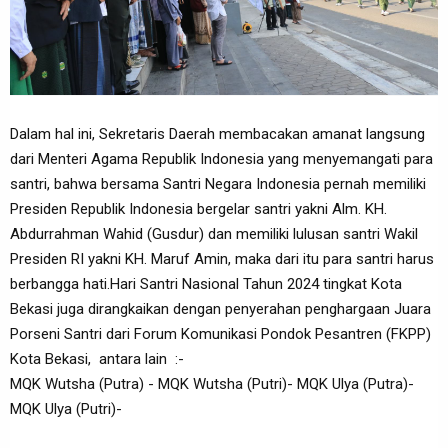
Dalam hal ini, Sekretaris Daerah membacakan amanat langsung
dari Menteri Agama Republik Indonesia yang menyemangati para
santri, bahwa bersama Santri Negara Indonesia pernah memiliki
Presiden Republik Indonesia bergelar santri yakni Alm. KH.
Abdurrahman Wahid (Gusdur) dan memiliki lulusan santri Wakil
Presiden RI yakni KH. Maruf Amin, maka dari itu para santri harus
berbangga hati.Hari Santri Nasional Tahun 2024 tingkat Kota
Bekasi juga dirangkaikan dengan penyerahan penghargaan Juara
Porseni Santri dari Forum Komunikasi Pondok Pesantren (FKPP)
Kota Bekasi, antara lain :-
MQK Wutsha (Putra) - MQK Wutsha (Putri)- MQK Ulya (Putra)-
MQK Ulya (Putri)-