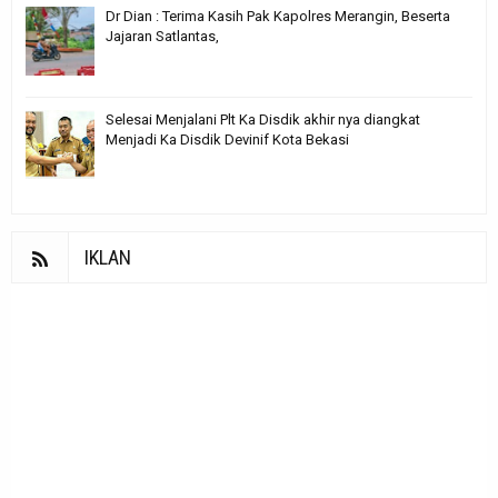
Dr Dian : Terima Kasih Pak Kapolres Merangin, Beserta
Jajaran Satlantas,
Selesai Menjalani Plt Ka Disdik akhir nya diangkat
Menjadi Ka Disdik Devinif Kota Bekasi
IKLAN