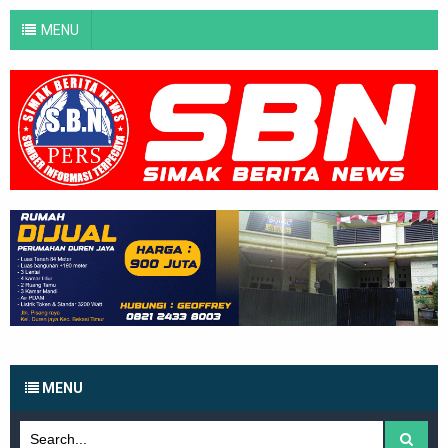
MENU
MENU