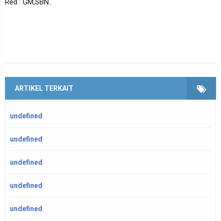
Red : GM,SBN..
ARTIKEL TERKAIT
undefined
undefined
undefined
undefined
undefined