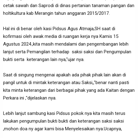
cetak sawah dan Saprodi di dinas pertanian tanaman pangan dan
holtikultura kab Merangin tahun anggaran 2015/2017.
Hal ini di benar oleh kasi Pidsus Agus Atmaja,SH saat di
kofirmasi oleh awak media di ruangan kerja nya Kamis 15
Agustus 2024.,kita masih mendalami dan pengembangan lebih
lanjut serta Pemangilan terhadap saksi saksi dan Pengumpulan
bukti serta keterangan lain nya,"ujar nya.
Saat di singung mengenai apakah ada pihak pihak lain akan di
pangil untuk di mintak keterangan atau Saksi,,"benar nanti pasti
kita minta keterangan dari berbagai pihak yang ada Kaitan dengan
Perkara ini ,"dijelaskan nya.
Lebih lanjut sambung kasi Pidsus pokok nya kita masih terus
lakukan pengumpulan bukti bukti dan keterangan saksi saksi
,mohon doa ny agar kami bisa Menyelesaikan nya.Ucapnya,