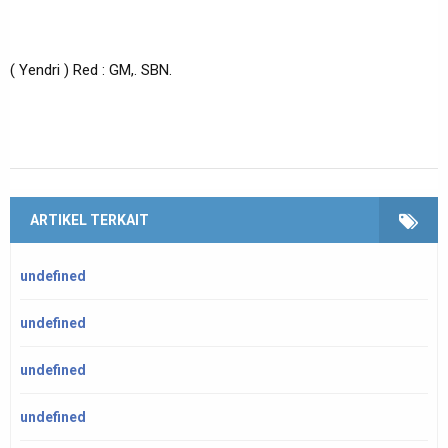
( Yendri ) Red : GM,. SBN.
ARTIKEL TERKAIT
undefined
undefined
undefined
undefined