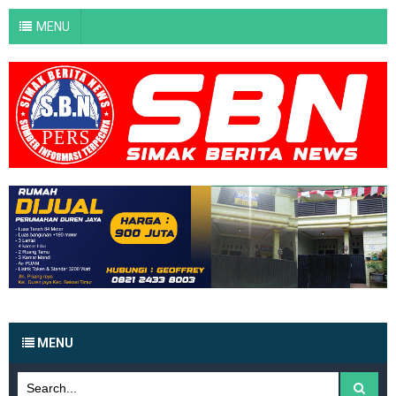
MENU
MENU