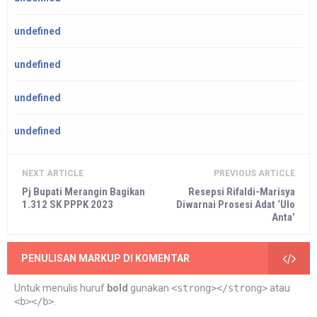
undefined
undefined
undefined
undefined
NEXT ARTICLE
PREVIOUS ARTICLE
Pj Bupati Merangin Bagikan
Resepsi Rifaldi-Marisya
1.312 SK PPPK 2023
Diwarnai Prosesi Adat ‘Ulo
Anta’
PENULISAN MARKUP DI KOMENTAR
Untuk menulis huruf
bold
gunakan
<strong></strong>
atau
<b></b>
.