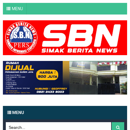
MENU
MENU