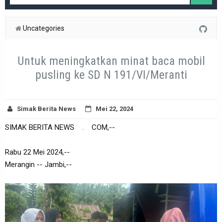
Uncategories
Untuk meningkatkan minat baca mobil
pusling ke SD N 191/VI/Meranti
Simak Berita News
Mei 22, 2024
SIMAK BERITA NEWS . COM,--
Rabu 22 Mei 2024,--
Merangin -- Jambi,--