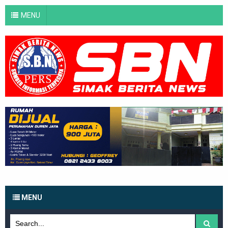
MENU
MENU