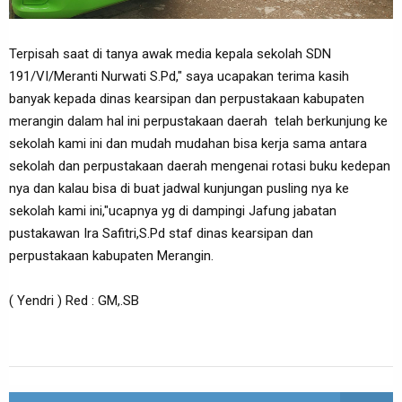
Terpisah saat di tanya awak media kepala sekolah SDN
191/VI/Meranti Nurwati S.Pd," saya ucapakan terima kasih
banyak kepada dinas kearsipan dan perpustakaan kabupaten
merangin dalam hal ini perpustakaan daerah telah berkunjung ke
sekolah kami ini dan mudah mudahan bisa kerja sama antara
sekolah dan perpustakaan daerah mengenai rotasi buku kedepan
nya dan kalau bisa di buat jadwal kunjungan pusling nya ke
sekolah kami ini,"ucapnya yg di dampingi Jafung jabatan
pustakawan Ira Safitri,S.Pd staf dinas kearsipan dan
perpustakaan kabupaten Merangin.
( Yendri ) Red : GM,.SB