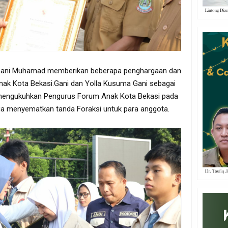
R. Gani Muhamad memberikan beberapa penghargaan dan
k Kota Bekasi.Gani dan Yolla Kusuma Gani sebagai
mengukuhkan Pengurus Forum Anak Kota Bekasi pada
ga menyematkan tanda Foraksi untuk para anggota.