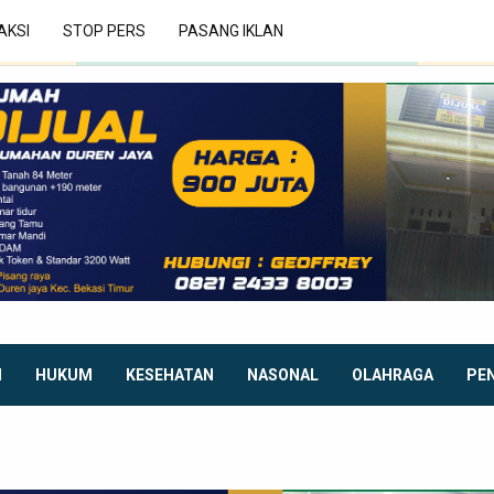
AKSI
STOP PERS
PASANG IKLAN
I
HUKUM
KESEHATAN
NASONAL
OLAHRAGA
PE