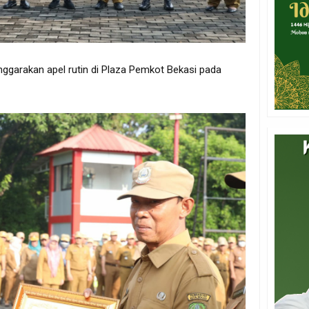
ggarakan apel rutin di Plaza Pemkot Bekasi pada