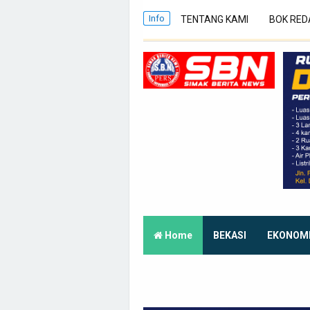
Info
TENTANG KAMI
BOK RED
Home
BEKASI
EKONOM