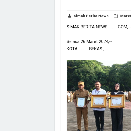
Simak Berita News
Maret
SIMAK BERITA NEWS . COM,-
Selasa 26 Maret 2024,--
KOTA -- BEKASI,--