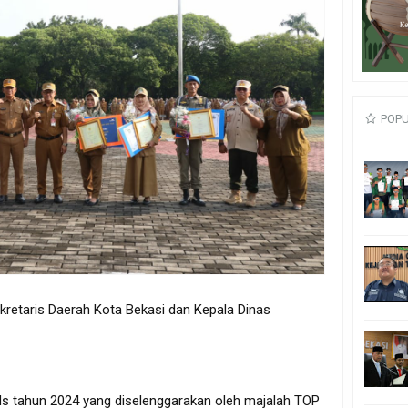
POP
kretaris Daerah Kota Bekasi dan Kepala Dinas
 tahun 2024 yang diselenggarakan oleh majalah TOP