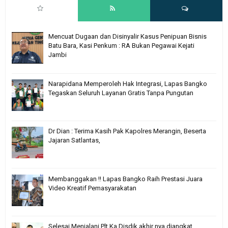
Mencuat Dugaan dan Disinyalir Kasus Penipuan Bisnis
Batu Bara, Kasi Penkum : RA Bukan Pegawai Kejati
Jambi
Narapidana Memperoleh Hak Integrasi, Lapas Bangko
Tegaskan Seluruh Layanan Gratis Tanpa Pungutan
Dr Dian : Terima Kasih Pak Kapolres Merangin, Beserta
Jajaran Satlantas,
Membanggakan !! Lapas Bangko Raih Prestasi Juara
Video Kreatif Pemasyarakatan
Selesai Menjalani Plt Ka Disdik akhir nya diangkat