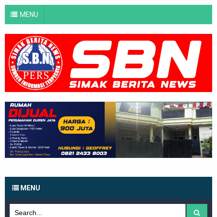
MENU
MENU