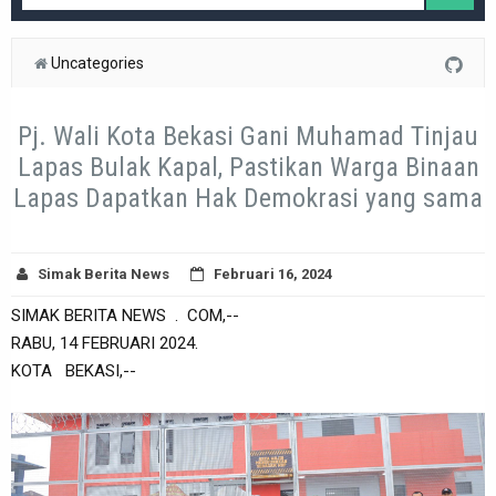
Uncategories
Pj. Wali Kota Bekasi Gani Muhamad Tinjau
Lapas Bulak Kapal, Pastikan Warga Binaan
Lapas Dapatkan Hak Demokrasi yang sama
Simak Berita News
Februari 16, 2024
SIMAK BERITA NEWS . COM,--
RABU, 14 FEBRUARI 2024.
KOTA BEKASI,--