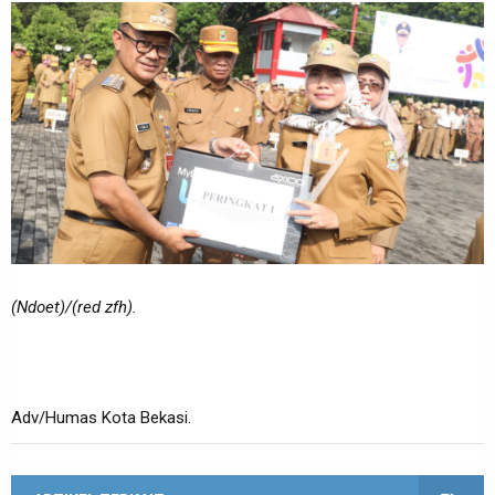
(Ndoet)/(red zfh).
Adv/Humas Kota Bekasi.