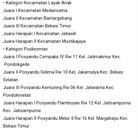
• Kategori Kecamatan Layak Anak
Juara I Kecamatan Medansatria
Juara II Kecamatan Bantargebang
Juara III Kecamatan Bekasi Timur
Juara Harapan I Kecamatan Jatiasih
Juara Harapan II Kecamatan Mustikajaya
• Kategori Puskesmas
Juara I Posyandu Cempaka IV Rw 11 Kel. Jatimakmur Kec.
Pondokgede
Juara II Posyandu Delima Rw 10 Kel, Jakamulya Kec. Bekasi
Selatan
Juara III Posyandu Kemuning Rw 06 Kel. Jatiwarna Kec.
Pondokmelati
Juara Harapan I Posyandu Flamboyan Rw 12 Kel. Jatisampurna
Kec. Jatisampurna
Juara Harapan II Posyandu Melur Il Rw 16 Kel. Margahayu Kec.
Bekasi Timur