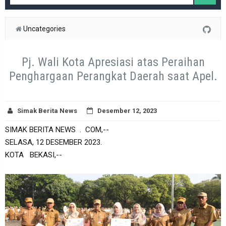
Uncategories
Pj. Wali Kota Apresiasi atas Peraihan
Penghargaan Perangkat Daerah saat Apel.
Simak Berita News
Desember 12, 2023
SIMAK BERITA NEWS . COM,--
SELASA, 12 DESEMBER 2023.
KOTA BEKASI,--