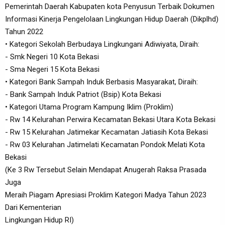
Pemerintah Daerah Kabupaten kota Penyusun Terbaik Dokumen
Informasi Kinerja Pengelolaan Lingkungan Hidup Daerah (Dikplhd)
Tahun 2022
• Kategori Sekolah Berbudaya Lingkungani Adiwiyata, Diraih:
- Smk Negeri 10 Kota Bekasi
- Sma Negeri 15 Kota Bekasi
• Kategori Bank Sampah Induk Berbasis Masyarakat, Diraih:
- Bank Sampah Induk Patriot (Bsip) Kota Bekasi
• Kategori Utama Program Kampung Iklim (Proklim)
- Rw 14 Kelurahan Perwira Kecamatan Bekasi Utara Kota Bekasi
- Rw 15 Kelurahan Jatimekar Kecamatan Jatiasih Kota Bekasi
- Rw 03 Kelurahan Jatimelati Kecamatan Pondok Melati Kota
Bekasi
(Ke 3 Rw Tersebut Selain Mendapat Anugerah Raksa Prasada
Juga
Meraih Piagam Apresiasi Proklim Kategori Madya Tahun 2023
Dari Kementerian
Lingkungan Hidup RI)