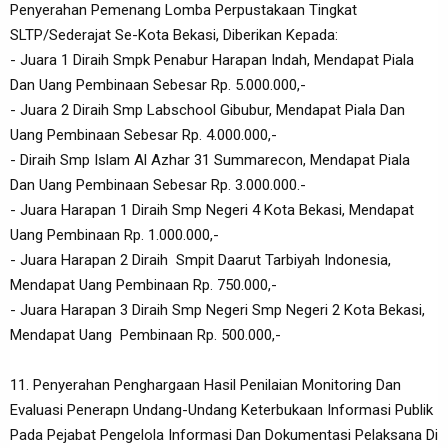
Penyerahan Pemenang Lomba Perpustakaan Tingkat
SLTP/Sederajat Se-Kota Bekasi, Diberikan Kepada:
- Juara 1 Diraih Smpk Penabur Harapan Indah, Mendapat Piala
Dan Uang Pembinaan Sebesar Rp. 5.000.000,-
- Juara 2 Diraih Smp Labschool Gibubur, Mendapat Piala Dan
Uang Pembinaan Sebesar Rp. 4.000.000,-
- Diraih Smp Islam Al Azhar 31 Summarecon, Mendapat Piala
Dan Uang Pembinaan Sebesar Rp. 3.000.000.-
- Juara Harapan 1 Diraih Smp Negeri 4 Kota Bekasi, Mendapat
Uang Pembinaan Rp. 1.000.000,-
- Juara Harapan 2 Diraih Smpit Daarut Tarbiyah Indonesia,
Mendapat Uang Pembinaan Rp. 750.000,-
- Juara Harapan 3 Diraih Smp Negeri Smp Negeri 2 Kota Bekasi,
Mendapat Uang Pembinaan Rp. 500.000,-
11. Penyerahan Penghargaan Hasil Penilaian Monitoring Dan
Evaluasi Penerapn Undang-Undang Keterbukaan Informasi Publik
Pada Pejabat Pengelola Informasi Dan Dokumentasi Pelaksana Di