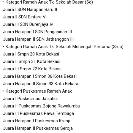
• Kategori Ramah Anak Tk. Sekolah Dasar (Sd)
Juara I SDN Harapan Baru II
Juara Il SDN Bintara Vi
Juara III SDN Durenjaya Iv
Juara Harapan I SDN Pengasinan III
Juara Harapan II SDN Jatiranggon III
• Kategori Ramah Anak Tk. Sekolah Menengah Pertama (Smp)
Juara I Smpn 20 Kota Bekasi
Juara II Smpn 31 Kota Bekasi
Juara III Smpn 22 Kota Bekasi
Juara Harapan I Smpn 36 Kota Bekasi
Juara Harapan II Smpn 33 Kota Bekasi
• Kategori Puskesmas Ramah Anak
Juara I Puskesmas Jatiluhur
Juara II Puskesmas Bojong Rawalumbu
Juara III Puskesmas Rawa Tembaga
Juara Harapan I Puskesmas Kranji
Juara Harapan II Puskesmas Seroja