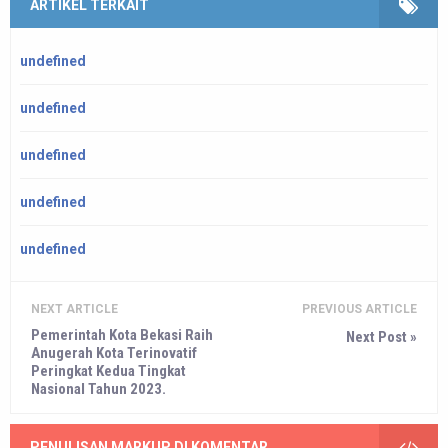
ARTIKEL TERKAIT
undefined
undefined
undefined
undefined
undefined
NEXT ARTICLE
PREVIOUS ARTICLE
Pemerintah Kota Bekasi Raih
Next Post »
Anugerah Kota Terinovatif
Peringkat Kedua Tingkat
Nasional Tahun 2023.
PENULISAN MARKUP DI KOMENTAR