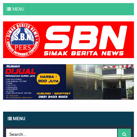
MENU
MENU