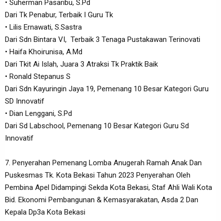
• Suherman Pasaribu, S.Pd
Dari Tk Penabur, Terbaik I Guru Tk
• Lilis Ernawati, S.Sastra
Dari Sdn Bintara VI, Terbaik 3 Tenaga Pustakawan Terinovati
• Haifa Khoirunisa, A.Md
Dari Tkit Ai Islah, Juara 3 Atraksi Tk Praktik Baik
• Ronald Stepanus S
Dari Sdn Kayuringin Jaya 19, Pemenang 10 Besar Kategori Guru
SD Innovatif
• Dian Lenggani, S.Pd
Dari Sd Labschool, Pemenang 10 Besar Kategori Guru Sd
Innovatif
7. Penyerahan Pemenang Lomba Anugerah Ramah Anak Dan
Puskesmas Tk. Kota Bekasi Tahun 2023 Penyerahan Oleh
Pembina Apel Didampingi Sekda Kota Bekasi, Staf Ahli Wali Kota
Bid. Ekonomi Pembangunan & Kemasyarakatan, Asda 2 Dan
Kepala Dp3a Kota Bekasi