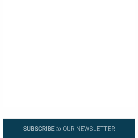
SUBSCRIBE
to
OUR NEWSLETTER