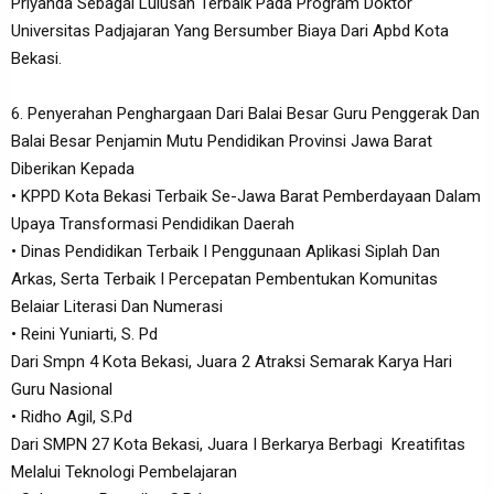
Priyanda Sebagai Lulusan Terbaik Pada Program Doktor
Universitas Padjajaran Yang Bersumber Biaya Dari Apbd Kota
Bekasi.
6. Penyerahan Penghargaan Dari Balai Besar Guru Penggerak Dan
Balai Besar Penjamin Mutu Pendidikan Provinsi Jawa Barat
Diberikan Kepada
• KPPD Kota Bekasi Terbaik Se-Jawa Barat Pemberdayaan Dalam
Upaya Transformasi Pendidikan Daerah
• Dinas Pendidikan Terbaik I Penggunaan Aplikasi Siplah Dan
Arkas, Serta Terbaik I Percepatan Pembentukan Komunitas
Belaiar Literasi Dan Numerasi
• Reini Yuniarti, S. Pd
Dari Smpn 4 Kota Bekasi, Juara 2 Atraksi Semarak Karya Hari
Guru Nasional
• Ridho Agil, S.Pd
Dari SMPN 27 Kota Bekasi, Juara I Berkarya Berbagi Kreatifitas
Melalui Teknologi Pembelajaran