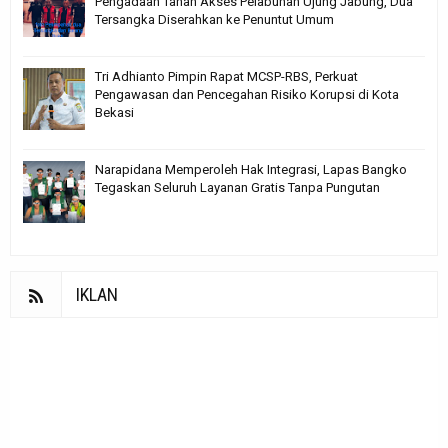
Pengadaan Tanah Akses Pelabuhan Ujung Jabung, Dua
Tersangka Diserahkan ke Penuntut Umum
Tri Adhianto Pimpin Rapat MCSP-RBS, Perkuat
Pengawasan dan Pencegahan Risiko Korupsi di Kota
Bekasi
Narapidana Memperoleh Hak Integrasi, Lapas Bangko
Tegaskan Seluruh Layanan Gratis Tanpa Pungutan
IKLAN