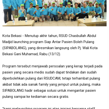
Kota Bekasi - Menutup akhir tahun, RSUD Chasbullah Abdul
Madjid launching program Siap Antar Pasien Boleh Pulang
(SIPABOLANG), yang diresmikan langsung oleh Pj. Wali Kota
Bekasi Gani Muhamad, Rabu (13/12).
Program tersebut menjawab persoalan yang kerap terjadi pada
pasien yang secara medis sudah dapat tindakan dan sudah
diperbolehkan pulang dari RSUDCAM, tetapi terhambat pulang
akibat tidak ada sanak family yang jemput untuk pulang, maka
SIPABOLANG hadir sebagai solusi untuk mengantar pasien
pulang sampai ke kediaman secara gratis.
"kami melaunching program ini atas inisiasi bersama staff