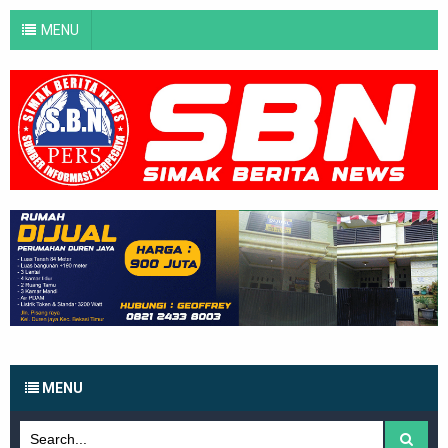
MENU
MENU