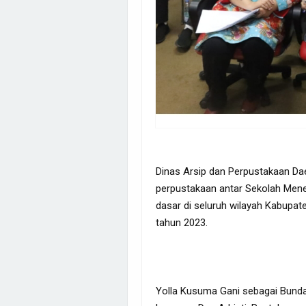
Dinas Arsip dan Perpustakaan Da
perpustakaan antar Sekolah Men
dasar di seluruh wilayah Kabupa
tahun 2023.
Yolla Kusuma Gani sebagai Bunda 