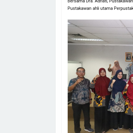
bersama Dra. Adriati, Pustakawan
Pustakawan ahli utama Perpustak