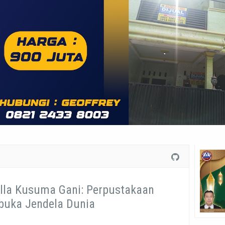
olla Kusuma Gani: Perpustakaan
uka Jendela Dunia