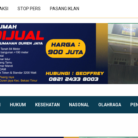
AKSI
STOP PERS
PASANG IKLAN
I
HUKUM
KESEHATAN
NASONAL
OLAHRAGA
PE