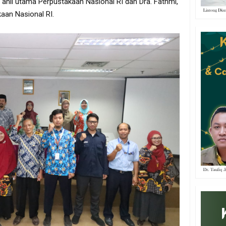
 ahli utama Perpustakaan Nasional RI dan Dra. Fathmi,
aan Nasional RI.