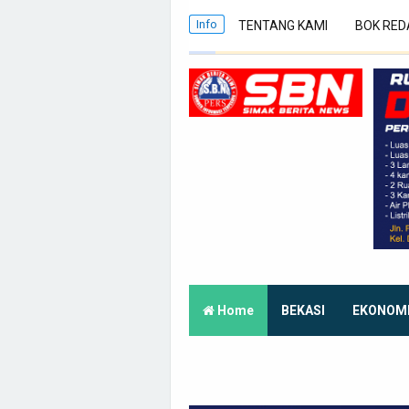
Info
TENTANG KAMI
BOK RED
Home
BEKASI
EKONOM