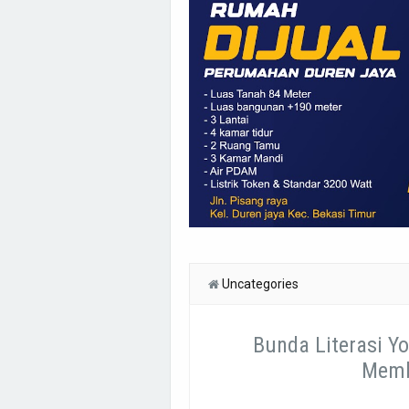
Uncategories
Bunda Literasi Y
Memb