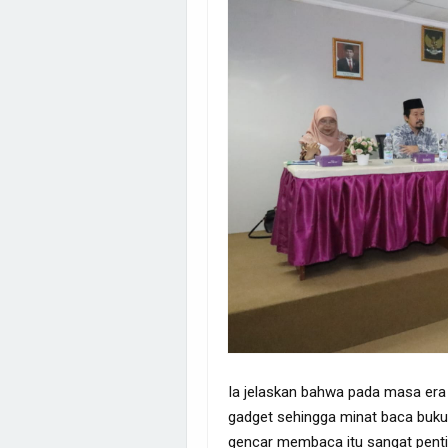
Ia jelaskan bahwa pada masa era d
gadget sehingga minat baca buku 
gencar membaca itu sangat pent