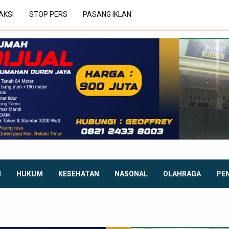
AKSI
STOP PERS
PASANG IKLAN
I
HUKUM
KESEHATAN
NASONAL
OLAHRAGA
PE