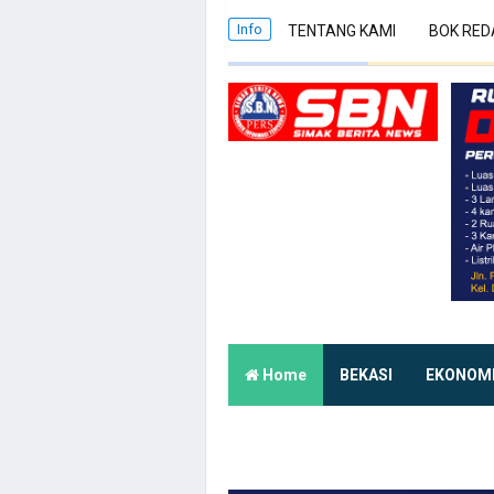
Info
TENTANG KAMI
BOK RED
Home
BEKASI
EKONOM