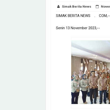
Simak Berita News
Novem
SIMAK BERITA NEWS . COM,-
Senin 13 November 2023,-