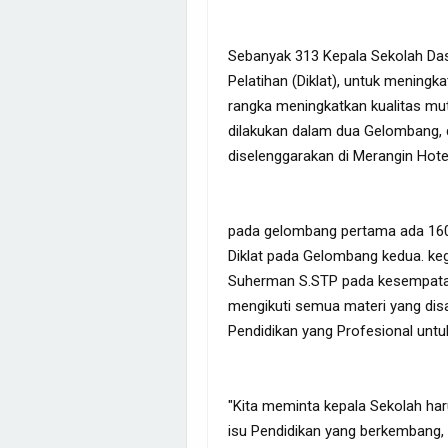
Sebanyak 313 Kepala Sekolah Das
Pelatihan (Diklat), untuk mening
rangka meningkatkan kualitas mutu
dilakukan dalam dua Gelombang, 
diselenggarakan di Merangin Hote
pada gelombang pertama ada 160 
Diklat pada Gelombang kedua. keg
Suherman S.STP pada kesempatan 
mengikuti semua materi yang dis
Pendidikan yang Profesional un
"Kita meminta kepala Sekolah h
isu Pendidikan yang berkembang, 