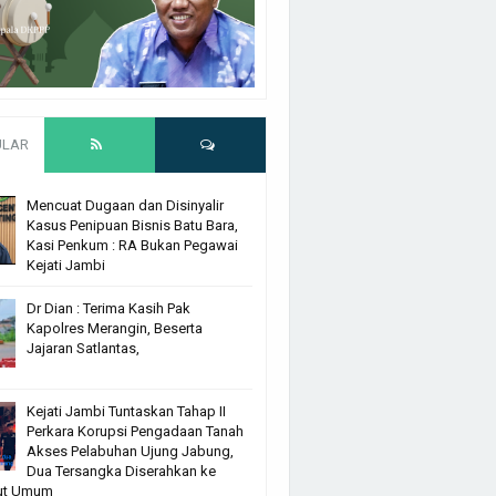
ULAR
Mencuat Dugaan dan Disinyalir
Kasus Penipuan Bisnis Batu Bara,
Kasi Penkum : RA Bukan Pegawai
Kejati Jambi
Dr Dian : Terima Kasih Pak
Kapolres Merangin, Beserta
Jajaran Satlantas,
Kejati Jambi Tuntaskan Tahap II
Perkara Korupsi Pengadaan Tanah
Akses Pelabuhan Ujung Jabung,
Dua Tersangka Diserahkan ke
ut Umum