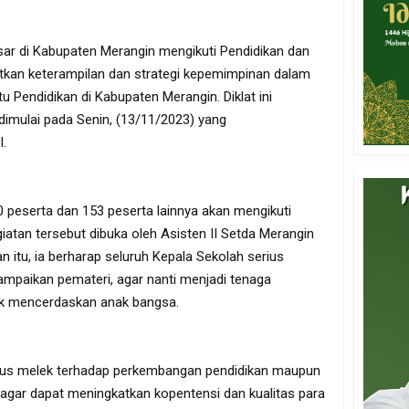
ar di Kabupaten Merangin mengikuti Pendidikan dan
katkan keterampilan dan strategi kepemimpinan dalam
 Pendidikan di Kabupaten Merangin. Diklat ini
dimulai pada Senin, (13/11/2023) yang
l.
peserta dan 153 peserta lainnya akan mengikuti
iatan tersebut dibuka oleh Asisten II Setda Merangin
itu, ia berharap seluruh Kepala Sekolah serius
ampaikan pemateri, agar nanti menjadi tenaga
tuk mencerdaskan anak bangsa.
arus melek terhadap perkembangan pendidikan maupun
agar dapat meningkatkan kopentensi dan kualitas para