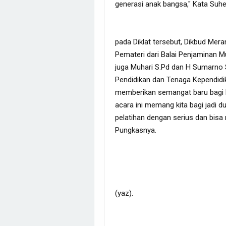
generasi anak bangsa," Kata Suh
pada Diklat tersebut, Dikbud Mer
Pemateri dari Balai Penjaminan Mu
juga Muhari S.Pd dan H Sumarno 
Pendidikan dan Tenaga Kependidik
memberikan semangat baru bagi K
acara ini memang kita bagi jadi 
pelatihan dengan serius dan bis
Pungkasnya.
(yaz).