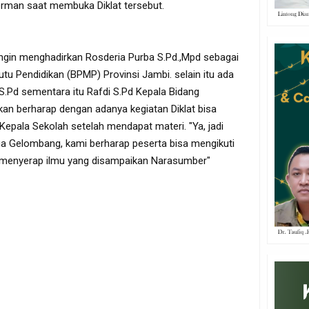
erman saat membuka Diklat tersebut.
angin menghadirkan Rosderia Purba S.Pd.,Mpd sebagai
tu Pendidikan (BPMP) Provinsi Jambi. selain itu ada
S.Pd sementara itu Rafdi S.Pd Kepala Bidang
an berharap dengan adanya kegiatan Diklat bisa
epala Sekolah setelah mendapat materi. "Ya, jadi
dua Gelombang, kami berharap peserta bisa mengikuti
a menyerap ilmu yang disampaikan Narasumber"