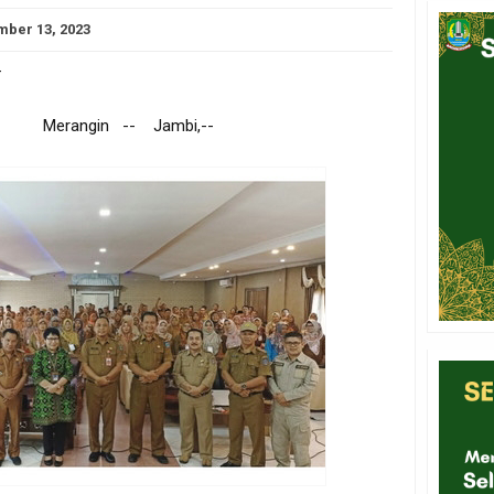
ber 13, 2023
-
- Merangin -- Jambi,--