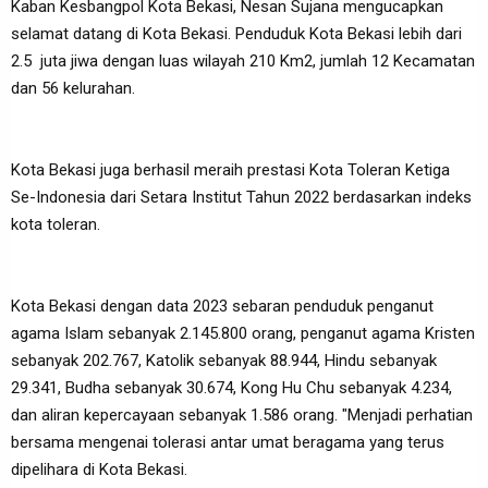
Kaban Kesbangpol Kota Bekasi, Nesan Sujana mengucapkan
selamat datang di Kota Bekasi. Penduduk Kota Bekasi lebih dari
2.5 juta jiwa dengan luas wilayah 210 Km2, jumlah 12 Kecamatan
dan 56 kelurahan.
Kota Bekasi juga berhasil meraih prestasi Kota Toleran Ketiga
Se-Indonesia dari Setara Institut Tahun 2022 berdasarkan indeks
kota toleran.
Kota Bekasi dengan data 2023 sebaran penduduk penganut
agama Islam sebanyak 2.145.800 orang, penganut agama Kristen
sebanyak 202.767, Katolik sebanyak 88.944, Hindu sebanyak
29.341, Budha sebanyak 30.674, Kong Hu Chu sebanyak 4.234,
dan aliran kepercayaan sebanyak 1.586 orang. "Menjadi perhatian
bersama mengenai tolerasi antar umat beragama yang terus
dipelihara di Kota Bekasi.