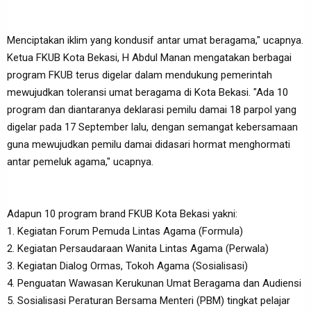
Menciptakan iklim yang kondusif antar umat beragama," ucapnya.
Ketua FKUB Kota Bekasi, H Abdul Manan mengatakan berbagai
program FKUB terus digelar dalam mendukung pemerintah
mewujudkan toleransi umat beragama di Kota Bekasi. "Ada 10
program dan diantaranya deklarasi pemilu damai 18 parpol yang
digelar pada 17 September lalu, dengan semangat kebersamaan
guna mewujudkan pemilu damai didasari hormat menghormati
antar pemeluk agama," ucapnya.
Adapun 10 program brand FKUB Kota Bekasi yakni:
1. Kegiatan Forum Pemuda Lintas Agama (Formula)
2. Kegiatan Persaudaraan Wanita Lintas Agama (Perwala)
3. Kegiatan Dialog Ormas, Tokoh Agama (Sosialisasi)
4. Penguatan Wawasan Kerukunan Umat Beragama dan Audiensi
5. Sosialisasi Peraturan Bersama Menteri (PBM) tingkat pelajar