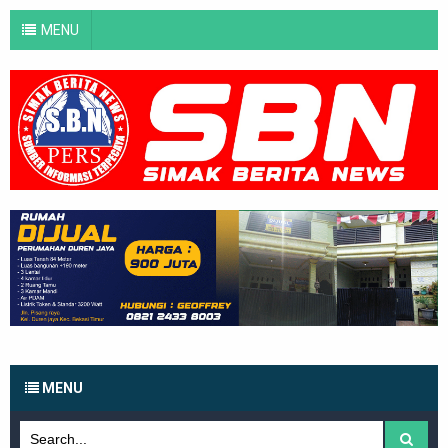
MENU
MENU