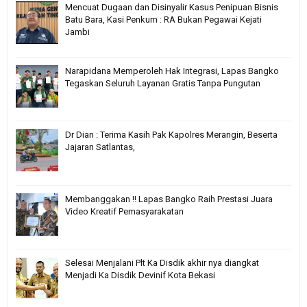
Mencuat Dugaan dan Disinyalir Kasus Penipuan Bisnis
Batu Bara, Kasi Penkum : RA Bukan Pegawai Kejati
Jambi
Narapidana Memperoleh Hak Integrasi, Lapas Bangko
Tegaskan Seluruh Layanan Gratis Tanpa Pungutan
Dr Dian : Terima Kasih Pak Kapolres Merangin, Beserta
Jajaran Satlantas,
Membanggakan !! Lapas Bangko Raih Prestasi Juara
Video Kreatif Pemasyarakatan
Selesai Menjalani Plt Ka Disdik akhir nya diangkat
Menjadi Ka Disdik Devinif Kota Bekasi